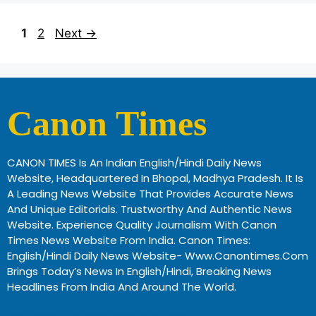
1
2
Next
→
Canon Times
CANON TIMES Is An Indian English/Hindi Daily News
Website, Headquartered In Bhopal, Madhya Pradesh. It Is
A Leading News Website That Provides Accurate News
And Unique Editorials. Trustworthy And Authentic News
Website. Experience Quality Journalism With Canon
Times News Website From India. Canon Times:
English/Hindi Daily News Website- Www.canontimes.com
Brings Today’s News In English/Hindi, Breaking News
Headlines From India And Around The World.