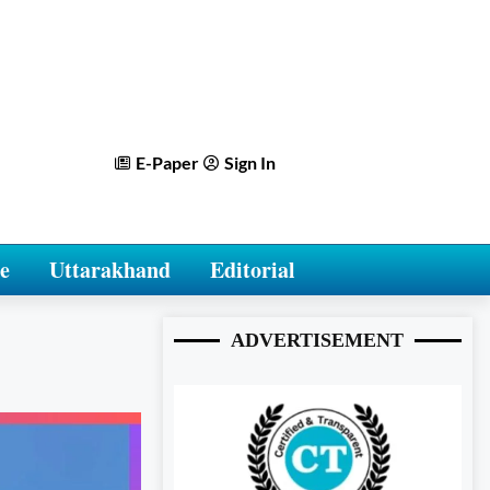
E-Paper
Sign In
e
Uttarakhand
Editorial
ADVERTISEMENT