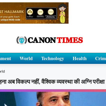
nment
World
Technology
Health
Crim
rld
 अब विकल्प नहीं, वैश्विक व्यवस्था की अग्नि परीक्षा