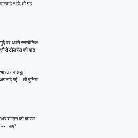
ार्रवाई न हो, तो यह
ुद्दे पर अपने रणनीतिक
़ीरो टॉलरेंस की बात
ब भारत का सबूत
” अपनाई गई — तो दुनिया
अस्थिर शासन को कारण
स
बन जाए?