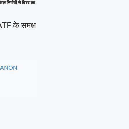
क निर्णयों से विश्व का
ATF के समक्ष
, CANON