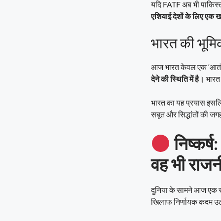
यदि FATF अब भी पाकिस्ता
एशियाई देशों के लिए एक
भारत की भूमिका
आज भारत केवल एक ‘आतंक क
देने की स्थिति में है।
भारत 
भारत का यह प्रयास इसलि
सबूत और सिद्धांतों की ज
निष्कर्
वह भी राजन
दुनिया के सामने आज एक स्प
खिलाफ निर्णायक कदम उठा