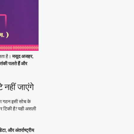
नता है।
मसूद अजहर,
आतंकी पलते हैं और
नहीं जाएंगे
 गठन इसी सोच के
 पर टिकी है? यही असली
ा, और अंतर्राष्ट्रीय