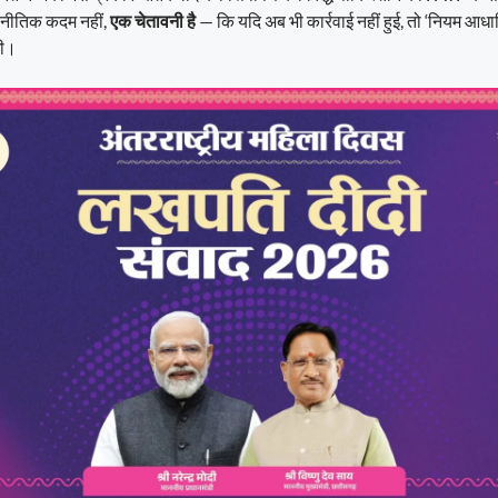
ूटनीतिक कदम नहीं,
एक चेतावनी है
— कि यदि अब भी कार्रवाई नहीं हुई, तो ‘नियम आधार
गी।