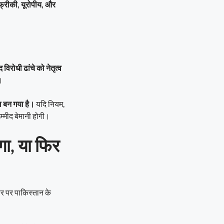
फ्रीकी, यूरोपीय, और
विरोधी ढांचे को नेतृत्व
।
ल बन गया है।
यदि नियम,
म्मीद बेमानी होगी।
गा, या फिर
धार पर पाकिस्तान के