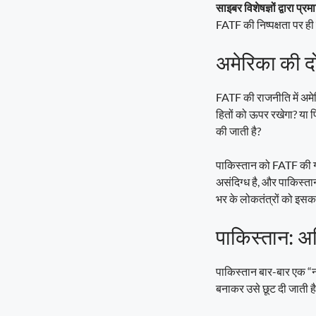
साइबर विशेषज्ञों द्वारा प्र
FATF की निष्पक्षता पर ही
अमेरिका की दो
FATF की राजनीति में अमे
हितों को ऊपर रखेगा? या फि
की जाती है?
पाकिस्तान को FATF की ग्र
असंदिग्ध है, और पाकिस्ता
भर के लोकतंत्रों को इसका
पाकिस्तान: अ
पाकिस्तान बार-बार एक “न
बनाकर उसे छूट दी जाती है