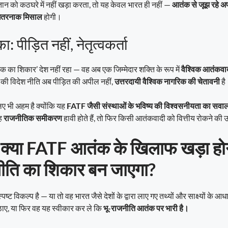
न को कठघरे में नहीं खड़ा करता, तो यह केवल भारत ही नहीं —
आतंक से जूझ रहे अ
 खतरनाक मिसाल
होगी।
: पीड़ित नहीं, नेतृत्वकर्ता
ा शिकार’ देश नहीं रहा — वह अब एक जिम्मेदार शक्ति के रूप में
वैश्विक आतंकवाद 
की विदेश नीति अब पीड़ित की अपील नहीं,
उत्तरदायी वैश्विक नागरिक की चेतावनी
है
ए भी अहम है क्योंकि यह
FATF जैसी संस्थाओं के भविष्य की विश्वसनीयता का सवा
गह
राजनीतिक समीकरण
हावी होते हैं, तो फिर किसी आतंकवादी को वित्तीय रोकने की उ
ष: क्या FATF आतंक के खिलाफ खड़ा हो
ीति का शिकार बन जाएगा?
ष्ट विकल्प है — या तो वह भारत जैसे देशों के द्वारा लाए गए तथ्यों और साक्ष्यों के आ
ए, या फिर वह यह स्वीकार कर ले कि
भू-राजनीति आतंक पर भारी है।