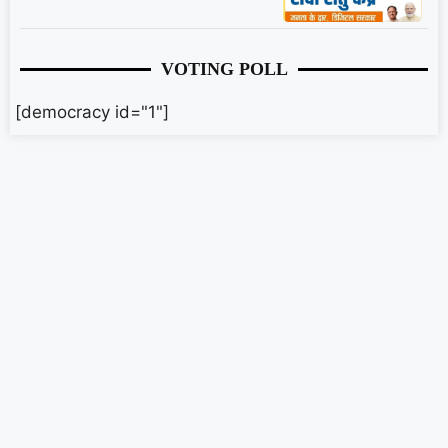
VOTING POLL
[democracy id="1"]