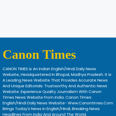
Canon Times
CANON TIMES Is An Indian English/Hindi Daily News
Website, Headquartered In Bhopal, Madhya Pradesh. It Is
A Leading News Website That Provides Accurate News
And Unique Editorials. Trustworthy And Authentic News
Website. Experience Quality Journalism With Canon
Times News Website From India. Canon Times:
English/Hindi Daily News Website- Www.canontimes.com
Brings Today’s News In English/Hindi, Breaking News
Headlines From India And Around The World.