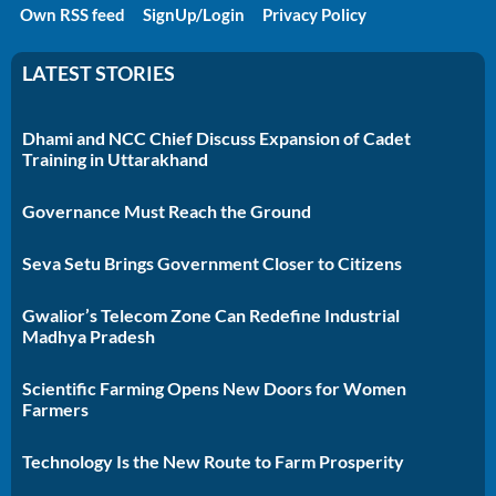
Own RSS feed
SignUp/Login
Privacy Policy
LATEST STORIES
Dhami and NCC Chief Discuss Expansion of Cadet
Training in Uttarakhand
Governance Must Reach the Ground
Seva Setu Brings Government Closer to Citizens
Gwalior’s Telecom Zone Can Redefine Industrial
Madhya Pradesh
Scientific Farming Opens New Doors for Women
Farmers
Technology Is the New Route to Farm Prosperity