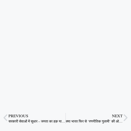
PREVIOUS
NEXT
सरकारी सेवाओं में सुधार – जनता का हक़ या शासन की कृपा?
क्या भारत फिर से ‘रणनीतिक गुलामी’ की ओर बढ़ रहा है?