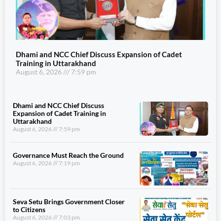
Dhami and NCC Chief Discuss Expansion of Cadet
Training in Uttarakhand
August 6, 2026
7:59 pm
Dhami and NCC Chief Discuss
Expansion of Cadet Training in
Uttarakhand
August 6, 2026
7:59 pm
Governance Must Reach the Ground
August 6, 2026
7:19 pm
Seva Setu Brings Government Closer
to Citizens
August 6, 2026
7:03 pm