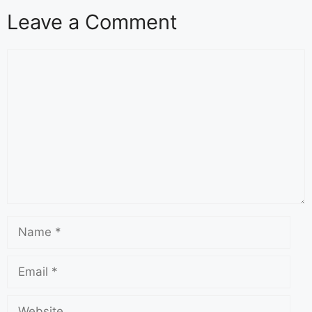
Leave a Comment