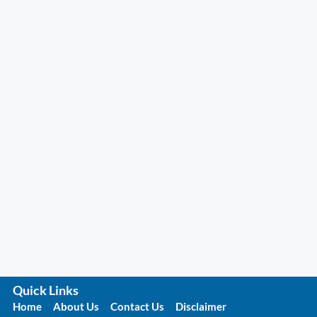
Quick Links
Home
About Us
Contact Us
Disclaimer