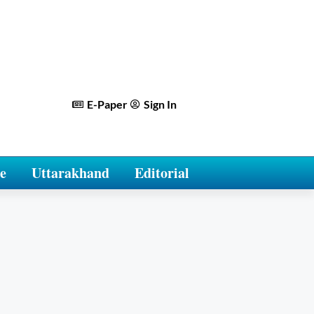
E-Paper
Sign In
e
Uttarakhand
Editorial