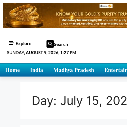
Explore
Search
SUNDAY, AUGUST 9, 2026, 1:27 PM
Home
India
Madhya Pradesh
Entertai
Day:
July 15, 20