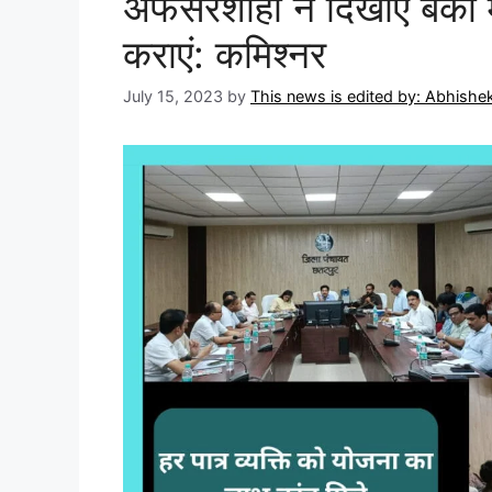
अफसरशाही न दिखाएं बैंकों 
कराएं: कमिश्नर
July 15, 2023
by
This news is edited by: Abhish