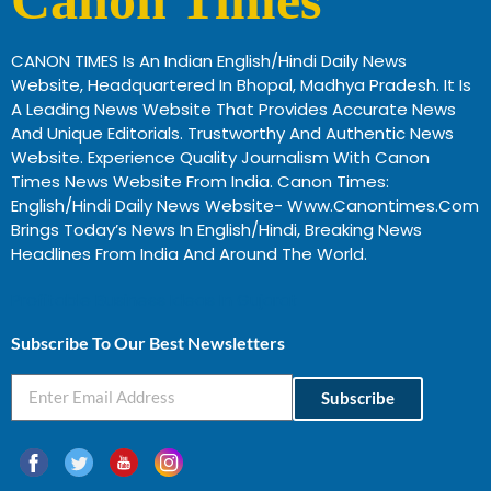
CANON TIMES Is An Indian English/Hindi Daily News
Website, Headquartered In Bhopal, Madhya Pradesh. It Is
A Leading News Website That Provides Accurate News
And Unique Editorials. Trustworthy And Authentic News
Website. Experience Quality Journalism With Canon
Times News Website From India. Canon Times:
English/Hindi Daily News Website- Www.canontimes.com
Brings Today’s News In English/Hindi, Breaking News
Headlines From India And Around The World.
Profitable Business Ideas In Gujarat
Subscribe To Our Best Newsletters
Subscribe