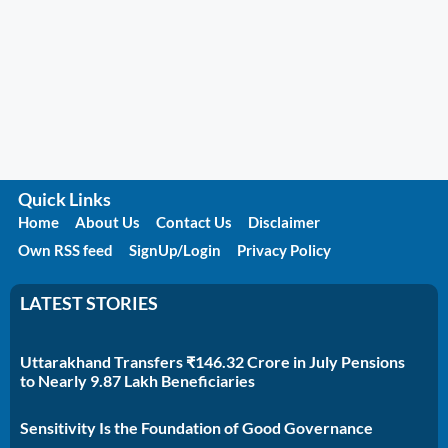
Quick Links
Home
About Us
Contact Us
Disclaimer
Own RSS feed
SignUp/Login
Privacy Policy
LATEST STORIES
Uttarakhand Transfers ₹146.32 Crore in July Pensions
to Nearly 9.87 Lakh Beneficiaries
Sensitivity Is the Foundation of Good Governance