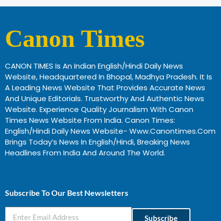
Canon Times
CANON TIMES Is An Indian English/Hindi Daily News
Website, Headquartered In Bhopal, Madhya Pradesh. It Is
A Leading News Website That Provides Accurate News
And Unique Editorials. Trustworthy And Authentic News
Website. Experience Quality Journalism With Canon
Times News Website From India. Canon Times:
English/Hindi Daily News Website- Www.canontimes.com
Brings Today’s News In English/Hindi, Breaking News
Headlines From India And Around The World.
Profitable Business Ideas In Gujarat
Subscribe To Our Best Newsletters
Subscribe