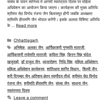
ससंघ के पावन सानिध्य में आगमी स्वतंत्रता दिवस पर महिला
अधिवेशन का आयोजन किया जाएगा। कार्यक्रम की मुख्य अतिथि
श्रीमंत सेठ विनोद रंजना जैन बिलासपुर होंगी जबकि अध्यक्षता
श्रीमति हीरामणि जैन भोपाल करेंगी। इसके अलावा विशिष्ट अतिथि
के …
Read more
Chhattisgarh
अभिषेक
,
अलका जैन
,
आर्यिकाश्री गुणमति माताजी
,
आर्यिकाश्री तपोमति माताजी
,
कविता सिंह
,
किरन सिंह चंदेल
,
खजुराहो
,
डॉ राजुल जैन
,
ध्वजारोहण
,
निधि सिंह
,
महिला अधिवेशन
,
महिला अधिवेशन कार्यक्रम
,
शांतिधारा शान्ति विधान.
,
शिल्पी जैन
,
श्री दिगम्बर जैन अतिशय क्षेत्र स्वर्णोदय तीर्थ
,
श्रीमंत सेठ विनोद
रंजना जैन
,
श्रीमति हीरामणि जैन
,
संध्या जैन
,
साधना जैन
,
स्वतंत्रता दिवस
Leave a comment