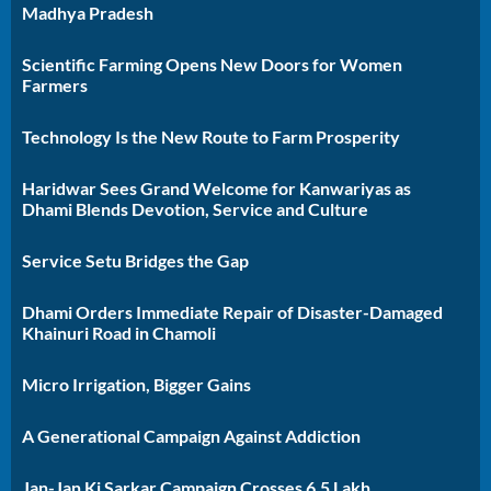
Madhya Pradesh
Scientific Farming Opens New Doors for Women
Farmers
Technology Is the New Route to Farm Prosperity
Haridwar Sees Grand Welcome for Kanwariyas as
Dhami Blends Devotion, Service and Culture
Service Setu Bridges the Gap
Dhami Orders Immediate Repair of Disaster-Damaged
Khainuri Road in Chamoli
Micro Irrigation, Bigger Gains
A Generational Campaign Against Addiction
Jan-Jan Ki Sarkar Campaign Crosses 6.5 Lakh