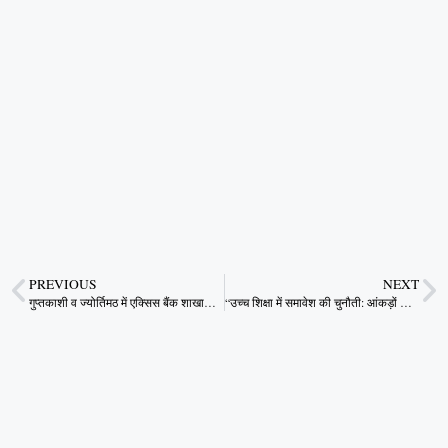
PREVIOUS
NEXT
गुप्तकाशी व ज्योर्तिमठ में एक्सिस बैंक शाखाओं का शुभारंभ
“उच्च शिक्षा में समावेश की चुनौती: आंकड़ों की रौशनी में सच्चाई”