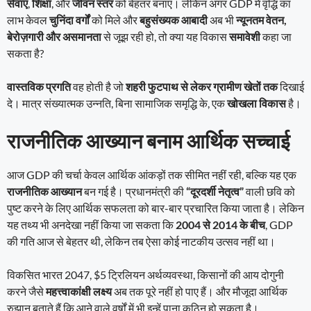
सेवाएं
,
शिक्षा
, और
जीवन स्तर
को बेहतर बनाए। लेकिन अगर GDP में वृद्धि का
लाभ केवल
चुनिंदा वर्गों
को मिले और
बहुसंख्यक आबादी
अब भी
न्यूनतम वेतन,
बेरोज़गारी और असमानता
से जूझ रही हो, तो क्या यह विकास
समावेशी
कहा जा
सकता है?
वास्तविक प्रगति
वह होती है जो
शहरी फुटपाथ से लेकर ग्रामीण खेतों तक
दिखाई
दे। मात्र संख्यात्मक उन्नति, बिना सामाजिक समृद्धि के, एक
खोखला विकास
है।
राजनीतिक आख्यान बनाम आर्थिक सच्चाई
आज GDP की चर्चा केवल आर्थिक आंकड़ों तक सीमित नहीं रही, बल्कि यह एक
राजनीतिक आख्यान
बन गई है। प्रधानमंत्री की
“दूरदर्शी नेतृत्व”
वाली छवि को
पुष्ट करने के लिए आर्थिक सफलता को बार-बार प्रचारित किया जाता है। लेकिन
यह तथ्य भी अनदेखा नहीं किया जा सकता कि
2004 से 2014 के बीच
, GDP
की गति आज से बेहतर थी, लेकिन तब ऐसा कोई नाटकीय उत्सव नहीं था।
विकसित भारत 2047, $5 ट्रिलियन अर्थव्यवस्था, किसानों की आय दोगुनी
करने जैसे
महत्त्वाकांक्षी लक्ष्य
अब तक पूरे नहीं हो पाए हैं। और मौजूदा आर्थिक
रुझान बताते हैं कि आने वाले वर्षों में भी इन्हें पाना कठिन हो सकता है।