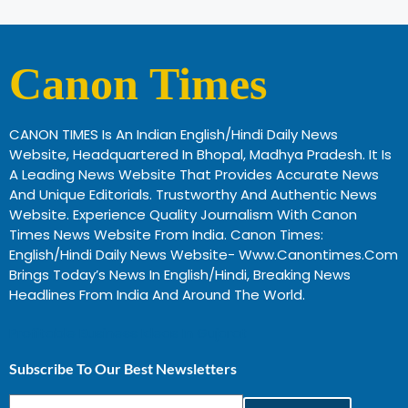
Canon Times
CANON TIMES Is An Indian English/Hindi Daily News
Website, Headquartered In Bhopal, Madhya Pradesh. It Is
A Leading News Website That Provides Accurate News
And Unique Editorials. Trustworthy And Authentic News
Website. Experience Quality Journalism With Canon
Times News Website From India. Canon Times:
English/Hindi Daily News Website- Www.canontimes.com
Brings Today’s News In English/Hindi, Breaking News
Headlines From India And Around The World.
Profitable Business Ideas In Gujarat
Subscribe To Our Best Newsletters