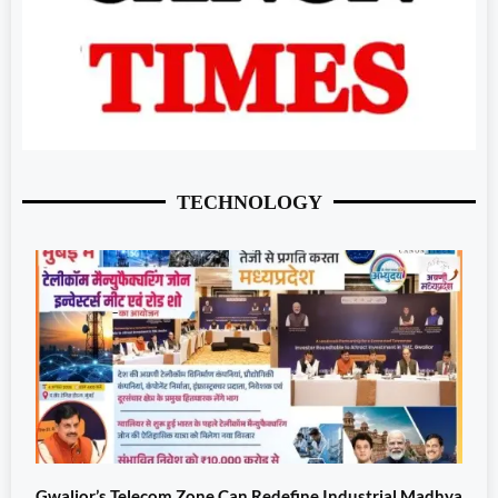
TECHNOLOGY
Gwalior’s Telecom Zone Can Redefine Industrial Madhya