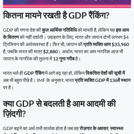
कितना मायने रखती है GDP रैंकिंग?
GDP की गणना देश की
कुल आर्थिक गतिविधि
को मापती है, लेकिन यह
इस आय
के वितरण
को नहीं दर्शाती। उदाहरण के लिए, भारत और जापान दोनों लगभग $4
ट्रिलियन की अर्थव्यवस्था हैं। फिर भी, जापान की
प्रति व्यक्ति आय $33,960
है, जबकि भारत की मात्र
$2,880
। अर्थात, भारत का आम नागरिक आज भी
जापान के नागरिक की तुलना में
12 गुना गरीब
है।
भारत भले ही
GDP रैंकिंग
में आगे बढ़ रहा हो, लेकिन
विकसित देशों की सूची में
अब भी बहुत पीछे है। IMF के अनुसार, भारत
प्रति व्यक्ति GDP में 136वें स्थान
पर है।
क्या GDP से बदलती है आम आदमी की
ज़िंदगी?
GDP बढ़ने का अर्थ तभी सार्थक होता है जब वह
रोज़गार के अवसर
,
स्वास्थ्य