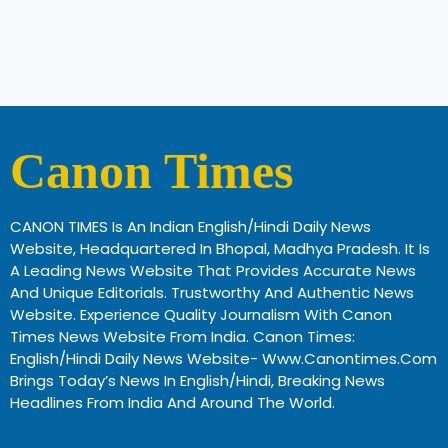
Canon Times
CANON TIMES Is An Indian English/Hindi Daily News
Website, Headquartered In Bhopal, Madhya Pradesh. It Is
A Leading News Website That Provides Accurate News
And Unique Editorials. Trustworthy And Authentic News
Website. Experience Quality Journalism With Canon
Times News Website From India. Canon Times:
English/Hindi Daily News Website- Www.canontimes.com
Brings Today’s News In English/Hindi, Breaking News
Headlines From India And Around The World.
Profitable Business Ideas In Gujarat