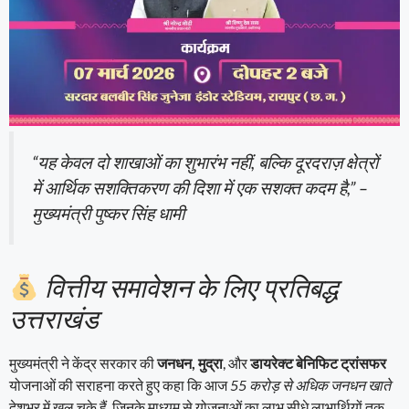
“यह केवल दो शाखाओं का शुभारंभ नहीं, बल्कि दूरदराज़ क्षेत्रों
में आर्थिक सशक्तिकरण की दिशा में एक सशक्त कदम है,” –
मुख्यमंत्री पुष्कर सिंह धामी
वित्तीय समावेशन के लिए प्रतिबद्ध
उत्तराखंड
मुख्यमंत्री ने केंद्र सरकार की
जनधन, मुद्रा
, और
डायरेक्ट बेनिफिट ट्रांसफर
योजनाओं की सराहना करते हुए कहा कि आज
55 करोड़ से अधिक जनधन खाते
देशभर में खुल चुके हैं, जिनके माध्यम से योजनाओं का लाभ सीधे लाभार्थियों तक