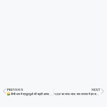
PREVIOUS
NEXT
कैंची धाम में श्रद्धालुओं की बढ़ती आमद पर सतर्क प्रशासन
“GDP का माया-जाल: क्या वास्तव में हम समृद्ध हो रहे हैं?”