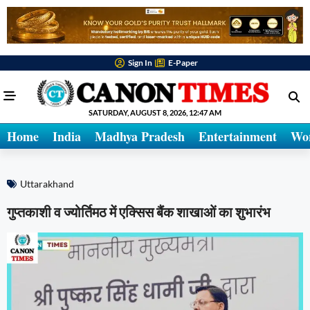
Sign In
E-Paper
SATURDAY, AUGUST 8, 2026, 12:47 AM
Home
India
Madhya Pradesh
Entertainment
Wo
Uttarakhand
गुप्तकाशी व ज्योर्तिमठ में एक्सिस बैंक शाखाओं का शुभारंभ