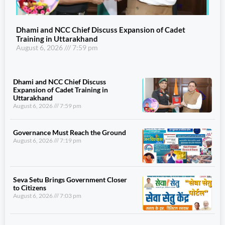
Dhami and NCC Chief Discuss Expansion of Cadet
Training in Uttarakhand
August 6, 2026
7:59 pm
Dhami and NCC Chief Discuss
Expansion of Cadet Training in
Uttarakhand
August 6, 2026
7:59 pm
Governance Must Reach the Ground
August 6, 2026
7:19 pm
Seva Setu Brings Government Closer
to Citizens
August 6, 2026
7:03 pm