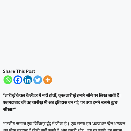
Share This Post
“तारीख़ें केवल कैलेंडर में नहीं होतीं, कुछ तारीख़ें हमारे सीने पर लिख जाती हैं।
अहमदाबाद की वह तारीख़ भी अब इतिहास बन गई, पर क्या हमने उससे कुछ
सीखा?”
भारतीय समाज एक विचित्र द्वंद्व में जीता है। एक तरफ़ हम
‘आज का दिन भगवान
का दिया वरदान है’
जैसी बातें करते हैं, और दूसरी ओर—हम हर खुशी, हर सपना,