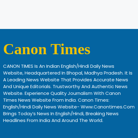
Canon Times
CANON TIMES Is An Indian English/Hindi Daily News
Website, Headquartered In Bhopal, Madhya Pradesh. It Is
A Leading News Website That Provides Accurate News
And Unique Editorials. Trustworthy And Authentic News
Website. Experience Quality Journalism With Canon
Times News Website From India. Canon Times:
English/Hindi Daily News Website- Www.canontimes.com
Brings Today’s News In English/Hindi, Breaking News
Headlines From India And Around The World.
Profitable Business Ideas In Gujarat