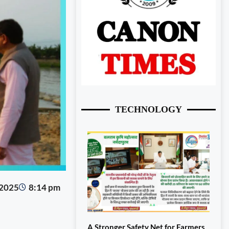
TECHNOLOGY
 2025
8:14 pm
A Stronger Safety Net for Farmers