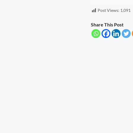
Post Views:
1,091
Share This Post