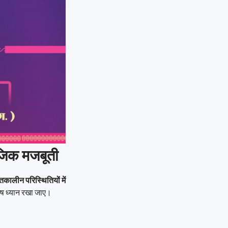
ाजिक मजबूती
कालीन परिस्थितियों में
िशेष ध्यान रखा जाए।