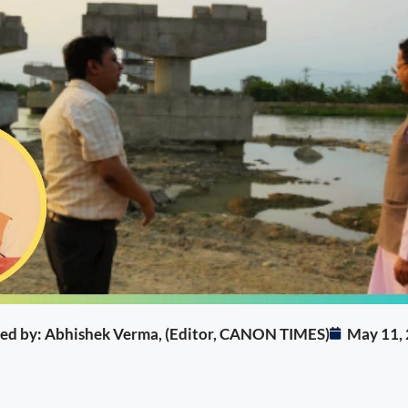
ited by: Abhishek Verma, (Editor, CANON TIMES)
May 11,