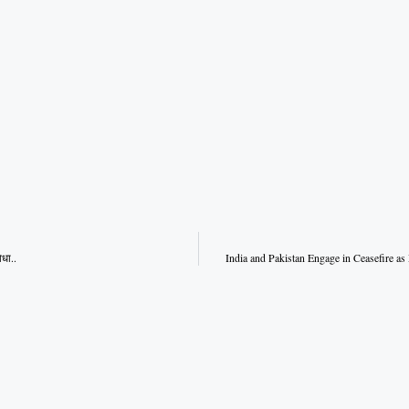
धा..
India and Pakistan Engage in Ceasefire a