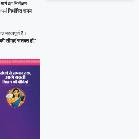
ार्ग
का निरीक्षण
कार्य
निर्धारित समय
ंत महत्वपूर्ण है।
की सीमाएं सशक्त हों,”