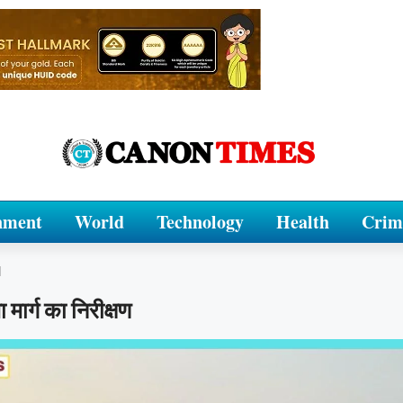
nment
World
Technology
Health
Crim
d
मार्ग का निरीक्षण