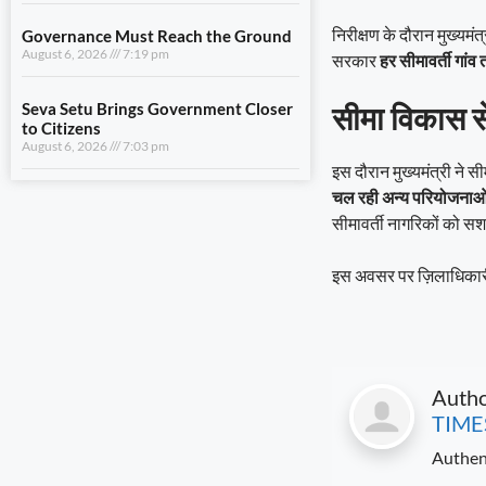
निरीक्षण के दौरान मुख्यमंत्
Governance Must Reach the Ground
August 6, 2026
7:19 pm
सरकार
हर सीमावर्ती गांव
सीमा विकास से 
Seva Setu Brings Government Closer
to Citizens
August 6, 2026
7:03 pm
इस दौरान मुख्यमंत्री न
चल रही अन्य परियोजनाओं 
सीमावर्ती नागरिकों को सशक
इस अवसर पर ज़िलाधिकारी, 
Auth
TIME
Authen