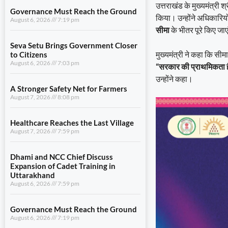
उत्तराखंड के मुख्यमंत्री श
Governance Must Reach the Ground
किया। उन्होंने अधिकारियों
August 6, 2026
7:19 pm
सीमा
के भीतर पूरे किए जा
Seva Setu Brings Government Closer
मुख्यमंत्री ने कहा कि सीमा
to Citizens
August 6, 2026
7:03 pm
“सरकार की प्राथमिकता है 
उन्होंने कहा।
A Stronger Safety Net for Farmers
August 7, 2026
8:08 pm
Healthcare Reaches the Last Village
August 7, 2026
7:59 pm
Dhami and NCC Chief Discuss
Expansion of Cadet Training in
Uttarakhand
August 6, 2026
7:59 pm
Governance Must Reach the Ground
August 6, 2026
7:19 pm