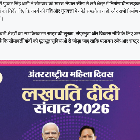
्री पुष्कर सिंह धामी ने सोमवार को
भारत-नेपाल सीमा
से लगे क्षेत्र में
निर्माणाधीन सड़क म
 को निर्देश दिए कि कार्य की
गति और गुणवत्ता
में कोई समझौता न हो, और सभी निर्माण 
एं।
वर्ती क्षेत्रों का सशक्तिकरण
राष्ट्र की सुरक्षा, संप्रभुता और विकास नीति
के लिए अत्य
कि सीमावर्ती गांवों को मूलभूत सुविधाओं से जोड़ा जाए ताकि पलायन रुके और राष्ट्र 