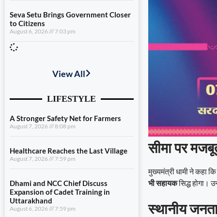
Seva Setu Brings Government Closer
to Citizens
August 6, 2026
7:03 pm
View All
LIFESTYLE
A Stronger Safety Net for Farmers
August 7, 2026
8:08 pm
सीमा पर मजबू
Healthcare Reaches the Last Village
August 7, 2026
7:59 pm
मुख्यमंत्री धामी ने कहा 
भी सहायक
सिद्ध होगा। उन
Dhami and NCC Chief Discuss
Expansion of Cadet Training in
Uttarakhand
स्थानीय जनता
August 6, 2026
7:59 pm