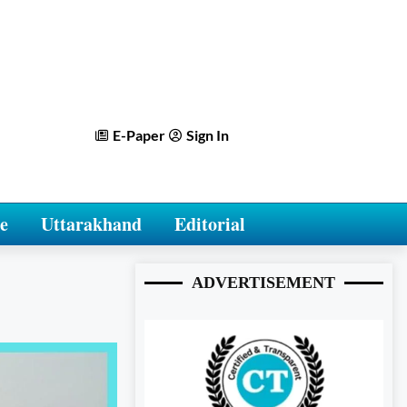
E-Paper
Sign In
e
Uttarakhand
Editorial
ADVERTISEMENT