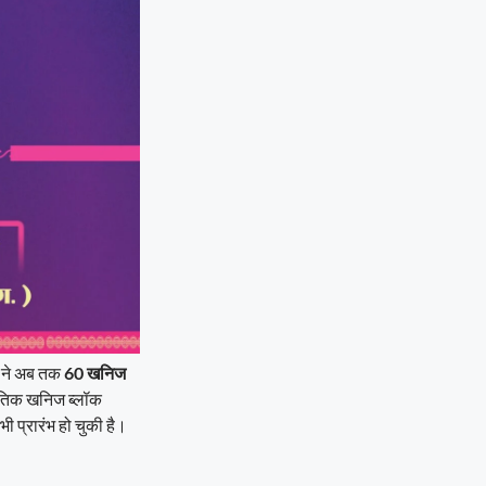
़ ने अब तक
60 खनिज
ीतिक खनिज ब्लॉक
ी प्रारंभ हो चुकी है।