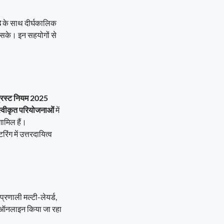
ड
के साथ दीर्घकालिक
ा सके। इन सहयोगों से
रस्ट नियम 2025
्वीकृत परियोजनाओं
में
शामिल हैं।
ंग में उत्तरदायित्व
्रणाली मल्टी-लेयर्ड,
 ऑनलाइन किया जा रहा