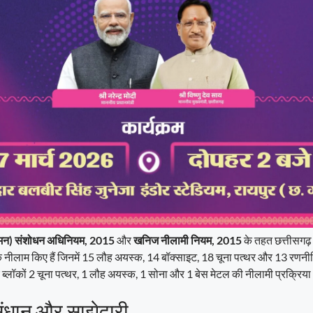
यमन) संशोधन अधिनियम, 2015
और
खनिज नीलामी नियम, 2015
के तहत छत्तीसगढ
 नीलाम किए हैं जिनमें 15 लौह अयस्क, 14 बॉक्साइट, 18 चूना पत्थर और 13 रणन
नए ब्लॉकों 2 चूना पत्थर, 1 लौह अयस्क, 1 सोना और 1 बेस मेटल की नीलामी प्रक्रिया भ
संधान और साझेदारी