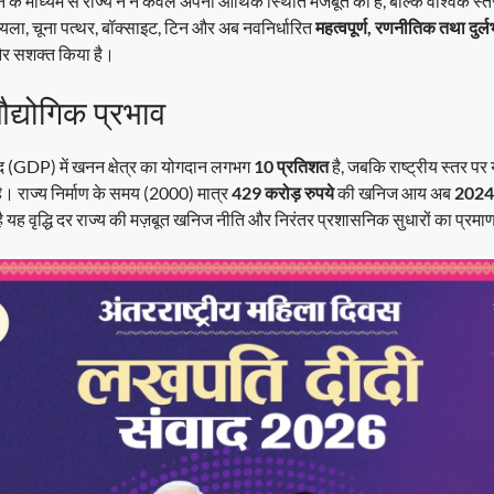
के माध्यम से राज्य ने न केवल अपनी आर्थिक स्थिति मजबूत की है, बल्कि वैश्विक स
ला, चूना पत्थर, बॉक्साइट, टिन और अब नवनिर्धारित
महत्वपूर्ण, रणनीतिक तथा दुर्
और सशक्त किया है।
्योगिक प्रभाव
ाद (GDP) में खनन क्षेत्र का योगदान लगभग
10 प्रतिशत
है, जबकि राष्ट्रीय स्तर पर
ै। राज्य निर्माण के समय (2000) मात्र
429 करोड़ रुपये
की खनिज आय अब
2024–
ै यह वृद्धि दर राज्य की मज़बूत खनिज नीति और निरंतर प्रशासनिक सुधारों का प्रमा