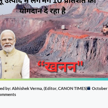
ited by: Abhishek Verma, (Editor, CANON TIMES)
October 
omments