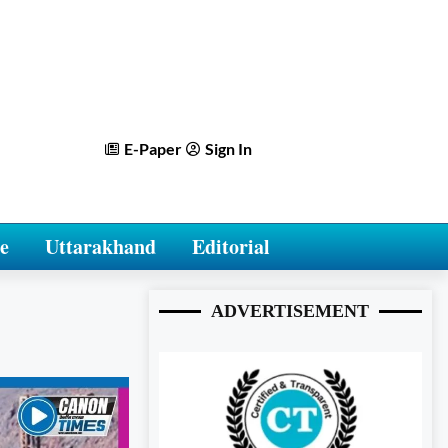
E-Paper
Sign In
e
Uttarakhand
Editorial
ADVERTISEMENT