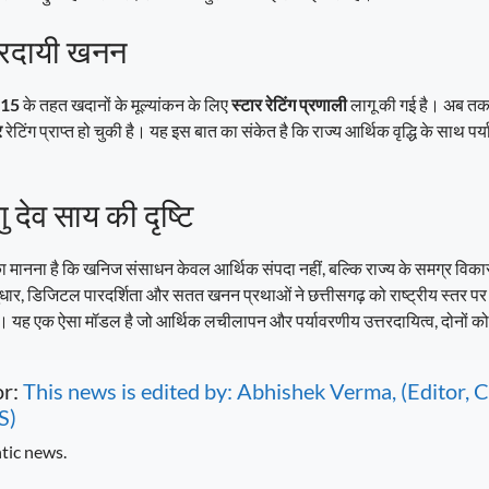
रदायी खनन
015
के तहत खदानों के मूल्यांकन के लिए
स्टार रेटिंग प्रणाली
लागू की गई है। अब त
र
रेटिंग प्राप्त हो चुकी है। यह इस बात का संकेत है कि राज्य आर्थिक वृद्धि के साथ पर्
णु देव साय की दृष्टि
 मानना है कि खनिज संसाधन केवल आर्थिक संपदा नहीं, बल्कि राज्य के समग्र विक
ुधार, डिजिटल पारदर्शिता और सतत खनन प्रथाओं ने छत्तीसगढ़ को राष्ट्रीय स्तर प
ै। यह एक ऐसा मॉडल है जो आर्थिक लचीलापन और पर्यावरणीय उत्तरदायित्व, दोनों 
or:
This news is edited by: Abhishek Verma, (Editor
S)
tic news.