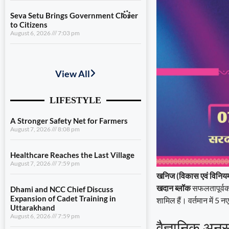
Seva Setu Brings Government Closer
to Citizens
August 6, 2026
7:03 pm
A Stronger Safety Net for Farmers
August 7, 2026
8:08 pm
Healthcare Reaches the Last Village
August 7, 2026
7:59 pm
Dhami and NCC Chief Discuss
Expansion of Cadet Training in
Uttarakhand
August 6, 2026
7:59 pm
खनिज (विकास एवं विनि
Governance Must Reach the Ground
खदान ब्लॉक
सफलतापूर्वक
August 6, 2026
7:19 pm
शामिल हैं। वर्तमान में 5 
Seva Setu Brings Government Closer
वैज्ञानिक अनु
to Citizens