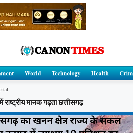
nment
World
Technology
Health
Crim
orial
ें राष्ट्रीय मानक गढ़ता छत्तीसगढ़