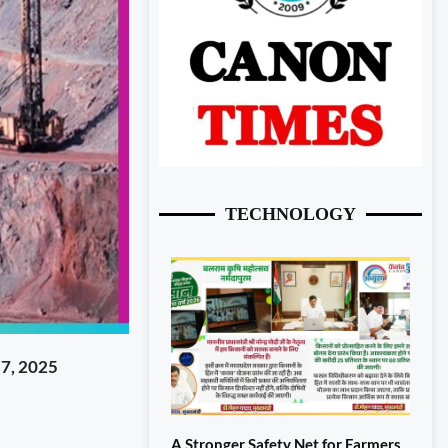
TECHNOLOGY
7, 2025
A Stronger Safety Net for Farmers