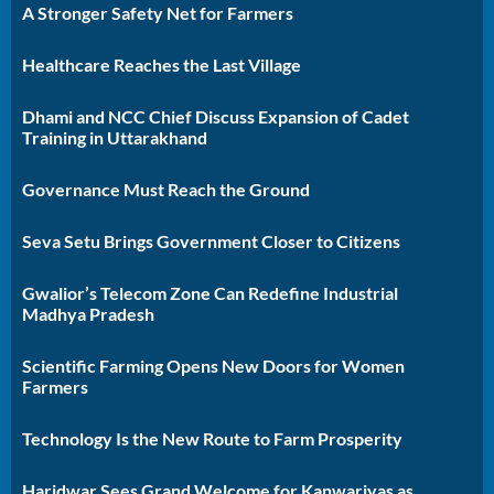
A Stronger Safety Net for Farmers
Healthcare Reaches the Last Village
Dhami and NCC Chief Discuss Expansion of Cadet
Training in Uttarakhand
Governance Must Reach the Ground
Seva Setu Brings Government Closer to Citizens
Gwalior’s Telecom Zone Can Redefine Industrial
Madhya Pradesh
Scientific Farming Opens New Doors for Women
Farmers
Technology Is the New Route to Farm Prosperity
Haridwar Sees Grand Welcome for Kanwariyas as