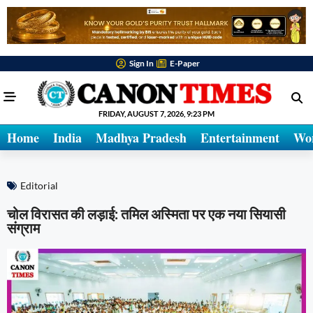
Sign In
E-Paper
FRIDAY, AUGUST 7, 2026, 9:23 PM
Home
India
Madhya Pradesh
Entertainment
Wo
Editorial
चोल विरासत की लड़ाई: तमिल अस्मिता पर एक नया सियासी
संग्राम