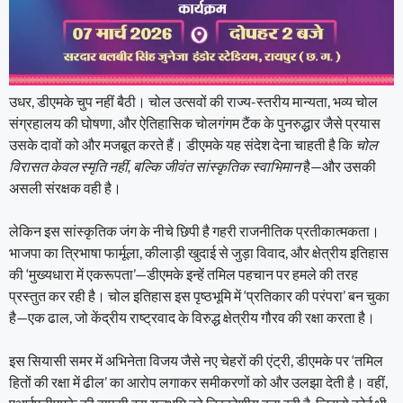
उधर, डीएमके चुप नहीं बैठी। चोल उत्सवों की राज्य-स्तरीय मान्यता, भव्य चोल
संग्रहालय की घोषणा, और ऐतिहासिक चोलगंगम टैंक के पुनरुद्धार जैसे प्रयास
उसके दावों को और मजबूत करते हैं। डीएमके यह संदेश देना चाहती है कि
चोल
विरासत केवल स्मृति नहीं, बल्कि जीवंत सांस्कृतिक स्वाभिमान
है—और उसकी
असली संरक्षक वही है।
लेकिन इस सांस्कृतिक जंग के नीचे छिपी है गहरी राजनीतिक प्रतीकात्मकता।
भाजपा का त्रिभाषा फार्मूला, कीलाड़ी खुदाई से जुड़ा विवाद, और क्षेत्रीय इतिहास
की ‘मुख्यधारा में एकरूपता’—डीएमके इन्हें तमिल पहचान पर हमले की तरह
प्रस्तुत कर रही है। चोल इतिहास इस पृष्ठभूमि में ‘प्रतिकार की परंपरा’ बन चुका
है—एक ढाल, जो केंद्रीय राष्ट्रवाद के विरुद्ध क्षेत्रीय गौरव की रक्षा करता है।
इस सियासी समर में अभिनेता विजय जैसे नए चेहरों की एंट्री, डीएमके पर ‘तमिल
हितों की रक्षा में ढील’ का आरोप लगाकर समीकरणों को और उलझा देती है। वहीं,