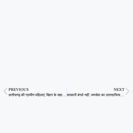
PREVIOUS
NEXT
छत्तीसगढ़ की ग्रामीण महिलाएं: बिहन के सहारे आत्मनिर्भरता की ओर बढ़ता कदम
सरकारी बंगले नहीं, जनसेवा का उत्तरदायित्व चाहिए: सुविधा नहीं, सुचिता की मांग