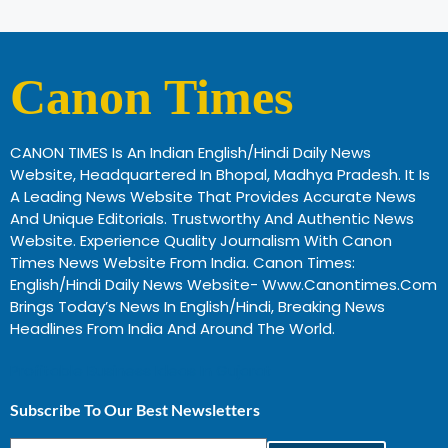
Canon Times
CANON TIMES Is An Indian English/Hindi Daily News
Website, Headquartered In Bhopal, Madhya Pradesh. It Is
A Leading News Website That Provides Accurate News
And Unique Editorials. Trustworthy And Authentic News
Website. Experience Quality Journalism With Canon
Times News Website From India. Canon Times:
English/Hindi Daily News Website- Www.canontimes.com
Brings Today’s News In English/Hindi, Breaking News
Headlines From India And Around The World.
Profitable Business Ideas In Gujarat
Subscribe To Our Best Newsletters