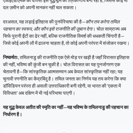
एआईएडीएमके की वापसी इस युद्धभूमि को त्रिकोणीय बना रही है, जिससे कोई भी
दल ज़मीन को अपनी मानकर नहीं चल सकता।
दरअसल, यह लड़ाई इतिहास की पुनर्परिभाषा की है—
कौन तय करेगा तमिल
पहचान का स्वरूप, और कौन इसे राजनीति की ज़ुबान देगा
। चोल साम्राज्य अब
सिर्फ पुरानी ईंटों का ढेर नहीं, बल्कि राजनीतिक विमर्श की धधकती चिंगारी है—
जिसे कोई अपनी लौ में ढालना चाहता है, तो कोई अपनी परंपरा में संजोकर रखना।
निष्कर्षतः
, तमिलनाडु की राजनीति एक ऐसे मोड़ पर खड़ी है जहाँ विरासत इतिहास
की नहीं, भविष्य की कुंजी बन चुकी है। चोल विरासत का यह पुनर्जागरण एक
चेतावनी है—कि सांस्कृतिक आत्मसम्मान अब केवल सांस्कृतिक नहीं रहा; यह
चुनावी रणनीति का केंद्रबिंदु है। तमिल जनता का निर्णय यह तय करेगा कि क्या
डॉविडियन परंपरा ही असली उत्तराधिकारी बनी रहेगी, या भारत की ‘एकता में
विविधता’ अब दक्षिण में भी नई परिभाषा पाएगी।
यह युद्ध केवल अतीत की स्मृति का नहीं—यह भविष्य के तमिलनाडु की पहचान का
निर्धारण है।