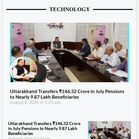
TECHNOLOGY
Uttarakhand Transfers ₹146.32 Crore in July Pensions
to Nearly 9.87 Lakh Beneficiaries
August 8, 2026
5:25 pm
Uttarakhand Transfers ₹146.32 Crore
in July Pensions to Nearly 9.87 Lakh
Beneficiaries
August 8, 2026
5:25 pm