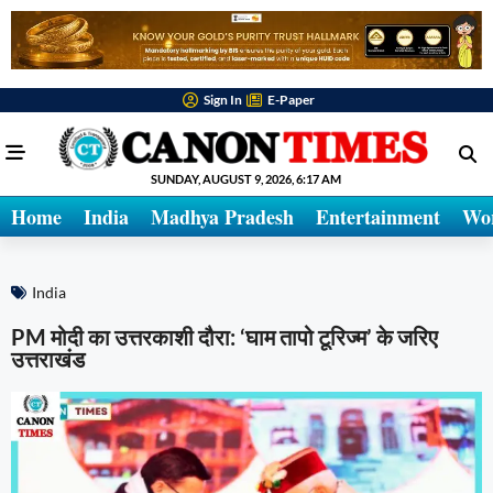
Sign In
E-Paper
SUNDAY, AUGUST 9, 2026, 6:17 AM
Home
India
Madhya Pradesh
Entertainment
Wo
India
PM मोदी का उत्तरकाशी दौरा: ‘घाम तापो टूरिज्म’ के जरिए
उत्तराखंड