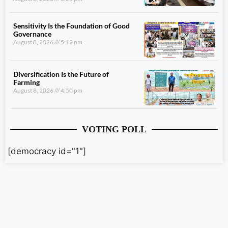
Sensitivity Is the Foundation of Good
Governance
August 8, 2026
5:12 pm
Diversification Is the Future of
Farming
August 8, 2026
4:50 pm
VOTING POLL
[democracy id="1"]