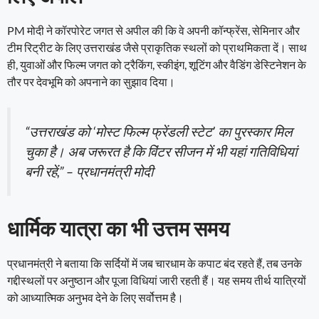
PM मोदी ने कॉरपोरेट जगत से अपील की कि वे अपनी कॉन्फ्रेंस, सेमिनार और
टीम रिट्रीट के लिए उत्तराखंड जैसे प्राकृतिक स्थलों को प्राथमिकता दें। साथ
ही, युवाओं और फिल्म जगत को ट्रैकिंग, स्कीइंग, शूटिंग और वैडिंग डेस्टिनेशन के
तौर पर देवभूमि को अपनाने का सुझाव दिया।
“उत्तराखंड को ‘मोस्ट फिल्म फ्रेंडली स्टेट’ का पुरस्कार मिल
चुका है। अब जरूरत है कि विंटर सीजन में भी यहां गतिविधियां
बनी रहें,” – प्रधानमंत्री मोदी
धार्मिक यात्रा का भी उत्तम समय
प्रधानमंत्री ने बताया कि सर्दियों में जब चारधाम के कपाट बंद रहते हैं, तब उनके
गद्दीस्थलों पर अनुष्ठान और पूजा विधियां जारी रहती हैं। यह समय तीर्थ यात्रियों
को आध्यात्मिक अनुभव देने के लिए सर्वोत्तम है।