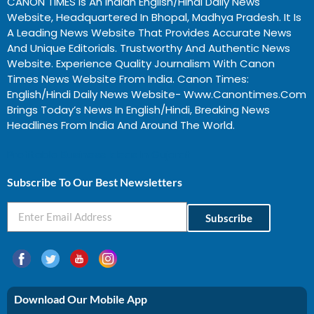
CANON TIMES Is An Indian English/Hindi Daily News
Website, Headquartered In Bhopal, Madhya Pradesh. It Is
A Leading News Website That Provides Accurate News
And Unique Editorials. Trustworthy And Authentic News
Website. Experience Quality Journalism With Canon
Times News Website From India. Canon Times:
English/Hindi Daily News Website- Www.canontimes.com
Brings Today’s News In English/Hindi, Breaking News
Headlines From India And Around The World.
Profitable Business Ideas In Gujarat
Subscribe To Our Best Newsletters
Subscribe
Download Our Mobile App