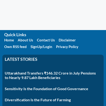
Quick Links
Home
About Us
Contact Us
Disclaimer
Own RSS feed
SignUp/Login
Privacy Policy
LATEST STORIES
Uttarakhand Transfers ₹146.32 Crore in July Pensions
to Nearly 9.87 Lakh Beneficiaries
Sensitivity Is the Foundation of Good Governance
Diversification Is the Future of Farming