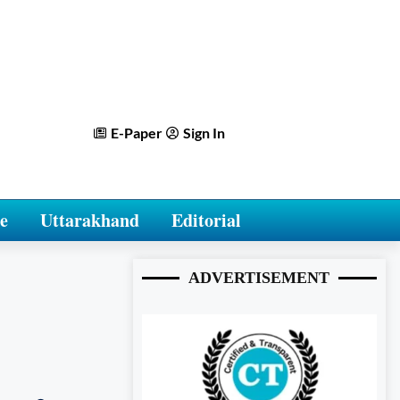
E-Paper
Sign In
e
Uttarakhand
Editorial
ADVERTISEMENT