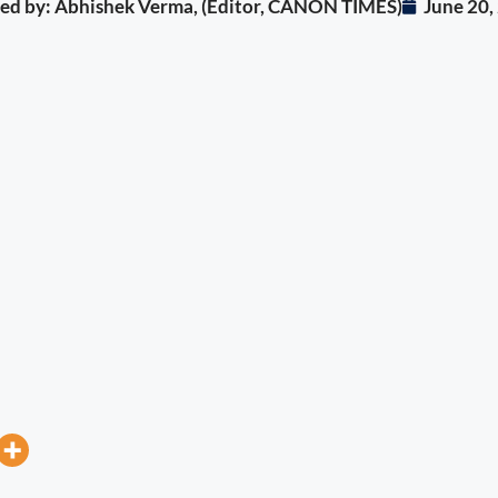
ited by: Abhishek Verma, (Editor, CANON TIMES)
June 20,