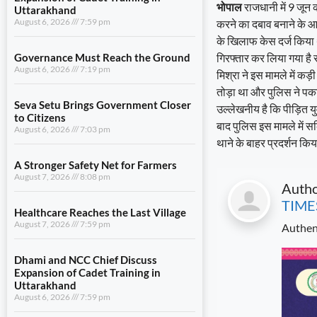
भोपाल
राजधानी में 9 जून 
Uttarakhand
August 6, 2026
7:59 pm
करने का दबाव बनाने के आर
के खिलाफ केस दर्ज किया
Governance Must Reach the Ground
गिरफ्तार कर लिया गया है 
August 6, 2026
7:19 pm
मिश्रा ने इस मामले में क
तोड़ा था और पुलिस ने पक
Seva Setu Brings Government Closer
उल्लेखनीय है कि पीड़ित 
to Citizens
बाद पुलिस इस मामले में स
August 6, 2026
7:03 pm
थाने के बाहर प्रदर्शन किय
A Stronger Safety Net for Farmers
August 7, 2026
8:08 pm
Auth
TIME
Healthcare Reaches the Last Village
August 7, 2026
7:59 pm
Authen
Dhami and NCC Chief Discuss
Expansion of Cadet Training in
Uttarakhand
August 6, 2026
7:59 pm