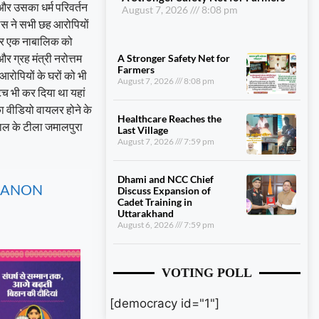
और उसका धर्म परिवर्तन
August 7, 2026
8:08 pm
लिस ने सभी छह आरोपियों
 और एक नाबालिक को
 ग्रह मंत्री नरोत्तम
A Stronger Safety Net for
Farmers
आरोपियों के घरों को भी
August 7, 2026
8:08 pm
च भी कर दिया था यहां
ा वीडियो वायलर होने के
Healthcare Reaches the
ोपाल के टीला जमालपुरा
Last Village
August 7, 2026
7:59 pm
Dhami and NCC Chief
, CANON
Discuss Expansion of
Cadet Training in
Uttarakhand
August 6, 2026
7:59 pm
VOTING POLL
[democracy id="1"]