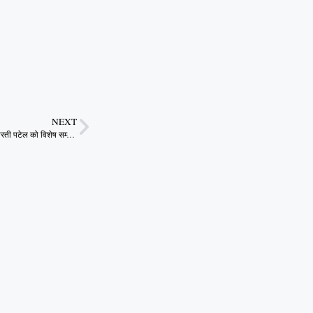
NEXT
एमपी योग प्रतियोगिता में अनुकरणीय प्रदर्शन के लिए आरती पटेल को विशेष सम्मान