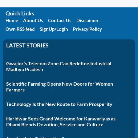
Quick Links
Home
About Us
Contact Us
Disclaimer
Own RSS feed
SignUp/Login
Privacy Policy
LATEST STORIES
Gwalior’s Telecom Zone Can Redefine Industrial
Madhya Pradesh
Scientific Farming Opens New Doors for Women
Farmers
Technology Is the New Route to Farm Prosperity
Haridwar Sees Grand Welcome for Kanwariyas as
Dhami Blends Devotion, Service and Culture