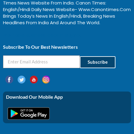
Times News Website From India. Canon Times:
English/Hindi Daily News Website- Www.canontimes.com
Brings Today’s News In English/Hindi, Breaking News
Headlines From India And Around The World.
Profitable Business Ideas In Gujarat
Subscribe To Our Best Newsletters
Subscribe
Download Our Mobile App