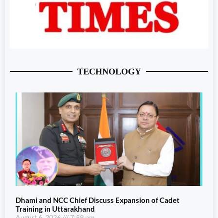
TECHNOLOGY
Dhami and NCC Chief Discuss Expansion of Cadet
Training in Uttarakhand
August 6, 2026
7:59 pm