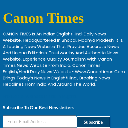
Canon Times
CANON TIMES Is An Indian English/Hindi Daily News
Website, Headquartered In Bhopal, Madhya Pradesh. It Is
A Leading News Website That Provides Accurate News
And Unique Editorials. Trustworthy And Authentic News
Website. Experience Quality Journalism With Canon
Times News Website From India. Canon Times:
English/Hindi Daily News Website- Www.canontimes.com
Brings Today’s News In English/Hindi, Breaking News
Headlines From India And Around The World.
Profitable Business Ideas In Gujarat
Subscribe To Our Best Newsletters
Subscribe