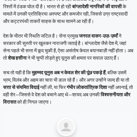
रिश्तों में ठंडक घोल दी है। भारत से हो रही
बांग्लादेशी नागरिकों की वापसी
के
मामले में उनकी प्रतिक्रिया अस्पष्ट और कमजोर रही, जिससे उग्र राष्ट्रवादी
और कट्टरपंथी ताकतें साहस के साथ सामने आ रही हैं।
देश के भीतर भी स्थिति जटिल है। सेना प्रमुख
जनरल वाकर-उज़-ज़माँ
ने
सरकार की सुस्ती पर खुलकर नाराजगी जताई है। बांग्लादेश जैसे देश में, जहां
सेना पहले भी सत्ता में कूद चुकी है, ऐसा असंतोष केवल बयानबाज़ी नहीं होता। अब
तो
शेख हसीना
ने भी चुप्पी तोड़ते हुए यूनुस की क्षमता पर सवाल उठाए हैं।
सच तो यही है कि
मुहम्मद यूनुस अब न केवल शेर की पूंछ पकड़े हैं
, बल्कि उसमें
भ्रम, विलंब और अहम का चारा भी डाल रहे हैं। और अगर उन्होंने जल्द ही या तो
सत्ता से संयमित विदाई
नहीं ली, या फिर
गंभीर लोकतांत्रिक दिशा
नहीं अपनाई, तो
वही शेर—जिससे वे देश को बचाने आए थे—शायद अब उनकी
विश्वसनीयता और
विरासत
को ही निगल जाएगा।