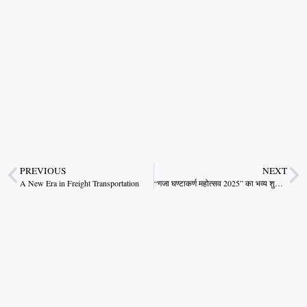
PREVIOUS
NEXT
A New Era in Freight Transportation
“गजा घण्टाकर्ण महोत्सव 2025” का भव्य शुभारंभ