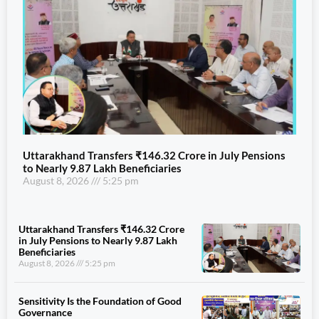
Uttarakhand Transfers ₹146.32 Crore in July Pensions
to Nearly 9.87 Lakh Beneficiaries
August 8, 2026
5:25 pm
Uttarakhand Transfers ₹146.32 Crore
in July Pensions to Nearly 9.87 Lakh
Beneficiaries
August 8, 2026
5:25 pm
Sensitivity Is the Foundation of Good
Governance