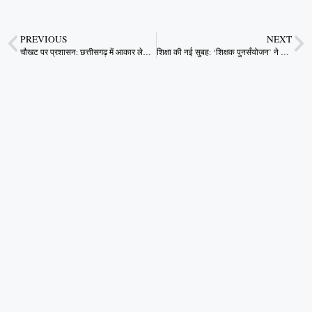
PREVIOUS
NEXT
चौखट पर प्रशासन: छत्तीसगढ़ में आकार लेती जन-आशाओं की नई कहानी
शिक्षा की नई सुबह: ‘शिक्षक पुनर्संयोजन’ ने बदली टेमरी की तस्वीर