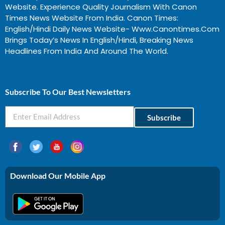
Website. Experience Quality Journalism With Canon
Times News Website From India. Canon Times:
English/Hindi Daily News Website- Www.canontimes.com
Brings Today’s News In English/Hindi, Breaking News
Headlines From India And Around The World.
Profitable Business Ideas In Gujarat
Subscribe To Our Best Newsletters
Subscribe
Download Our Mobile App