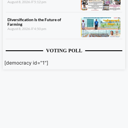
August 8, 2026
5:12 pm
Diversification Is the Future of
Farming
August 8, 2026
4:50 pm
VOTING POLL
[democracy id="1"]