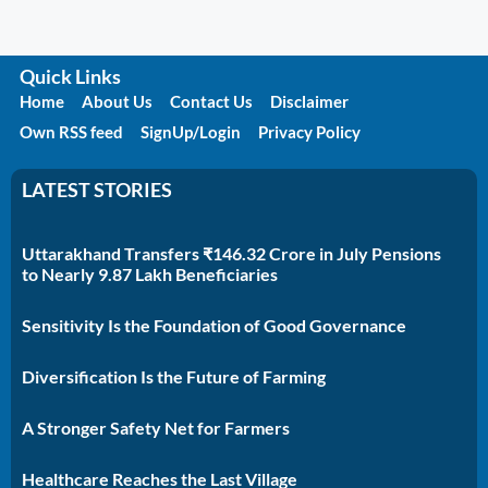
Quick Links
Home
About Us
Contact Us
Disclaimer
Own RSS feed
SignUp/Login
Privacy Policy
LATEST STORIES
Uttarakhand Transfers ₹146.32 Crore in July Pensions
to Nearly 9.87 Lakh Beneficiaries
Sensitivity Is the Foundation of Good Governance
Diversification Is the Future of Farming
A Stronger Safety Net for Farmers
Healthcare Reaches the Last Village