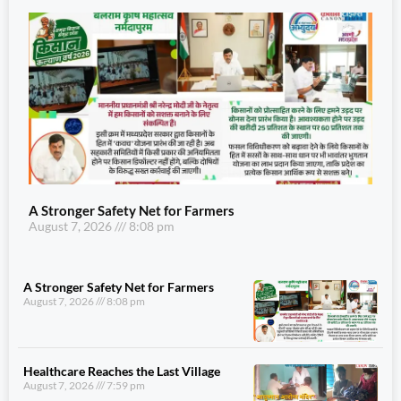
A Stronger Safety Net for Farmers
August 7, 2026
8:08 pm
A Stronger Safety Net for Farmers
August 7, 2026
8:08 pm
Healthcare Reaches the Last Village
August 7, 2026
7:59 pm