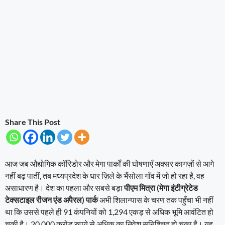
Share This Post
आज जब औद्योगिक कॉरिडोर और मेगा पार्कों की घोषणाएँ अक्सर कागज़ों से आगे
नहीं बढ़ पातीं, तब मध्यप्रदेश के धार ज़िले के भैंसोला गाँव में जो हो रहा है, वह
असाधारण है। देश का पहला और सबसे बड़ा
पीएम मित्रा (मेगा इंटीग्रेटेड
टेक्सटाइल रीजन एंड अपैरल) पार्क
अभी शिलान्यास के चरण तक पहुँचा भी नहीं
था कि उससे पहले ही 91 कंपनियों को 1,294 एकड़ से अधिक भूमि आवंटित हो
चुकी है। 20,000 करोड़ रुपये से अधिक का निवेश सुनिश्चित हो चुका है। यह