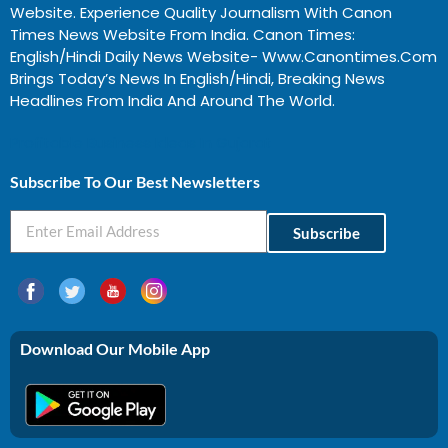
Website. Experience Quality Journalism With Canon
Times News Website From India. Canon Times:
English/Hindi Daily News Website- Www.canontimes.com
Brings Today’s News In English/Hindi, Breaking News
Headlines From India And Around The World.
Profitable Business Ideas In Gujarat
Subscribe To Our Best Newsletters
Subscribe
Download Our Mobile App