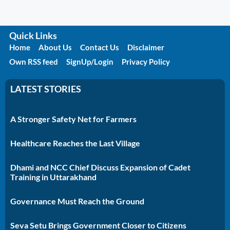
Quick Links
Home
About Us
Contact Us
Disclaimer
Own RSS feed
SignUp/Login
Privacy Policy
LATEST STORIES
A Stronger Safety Net for Farmers
Healthcare Reaches the Last Village
Dhami and NCC Chief Discuss Expansion of Cadet
Training in Uttarakhand
Governance Must Reach the Ground
Seva Setu Brings Government Closer to Citizens