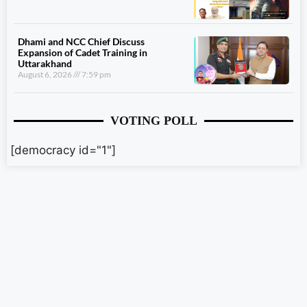
Dhami and NCC Chief Discuss
Expansion of Cadet Training in
Uttarakhand
August 6, 2026
7:59 pm
VOTING POLL
[democracy id="1"]