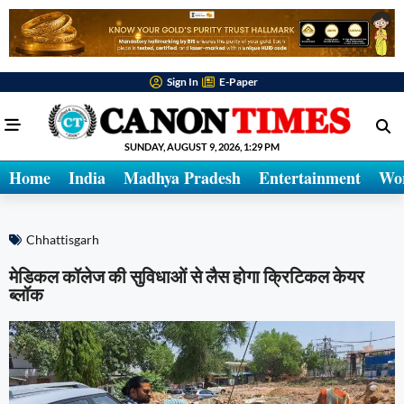
Sign In
E-Paper
SUNDAY, AUGUST 9, 2026, 1:29 PM
Home
India
Madhya Pradesh
Entertainment
Wo
Chhattisgarh
मेडिकल कॉलेज की सुविधाओं से लैस होगा क्रिटिकल केयर
ब्लॉक