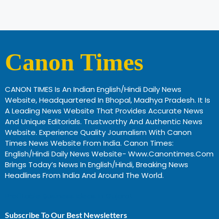
Canon Times
CANON TIMES Is An Indian English/Hindi Daily News
Website, Headquartered In Bhopal, Madhya Pradesh. It Is
A Leading News Website That Provides Accurate News
And Unique Editorials. Trustworthy And Authentic News
Website. Experience Quality Journalism With Canon
Times News Website From India. Canon Times:
English/Hindi Daily News Website- Www.canontimes.com
Brings Today’s News In English/Hindi, Breaking News
Headlines From India And Around The World.
Profitable Business Ideas In Gujarat
Subscribe To Our Best Newsletters