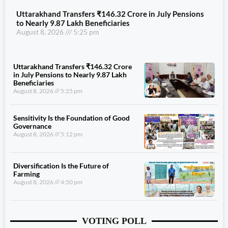
Uttarakhand Transfers ₹146.32 Crore in July Pensions
to Nearly 9.87 Lakh Beneficiaries
August 8, 2026
5:25 pm
Uttarakhand Transfers ₹146.32 Crore
in July Pensions to Nearly 9.87 Lakh
Beneficiaries
August 8, 2026
5:25 pm
Sensitivity Is the Foundation of Good
Governance
August 8, 2026
5:12 pm
Diversification Is the Future of
Farming
August 8, 2026
4:50 pm
VOTING POLL