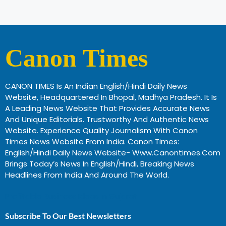
Canon Times
CANON TIMES Is An Indian English/Hindi Daily News
Website, Headquartered In Bhopal, Madhya Pradesh. It Is
A Leading News Website That Provides Accurate News
And Unique Editorials. Trustworthy And Authentic News
Website. Experience Quality Journalism With Canon
Times News Website From India. Canon Times:
English/Hindi Daily News Website- Www.canontimes.com
Brings Today’s News In English/Hindi, Breaking News
Headlines From India And Around The World.
Profitable Business Ideas In Gujarat
Subscribe To Our Best Newsletters