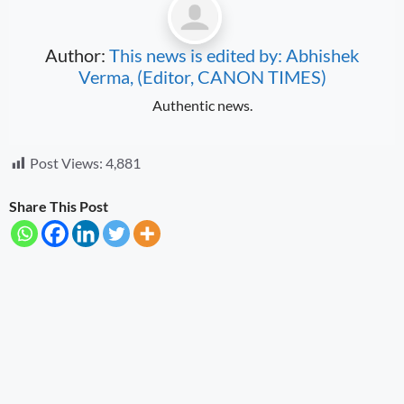
Author:
This news is edited by: Abhishek
Verma, (Editor, CANON TIMES)
Authentic news.
Post Views:
4,881
Share This Post