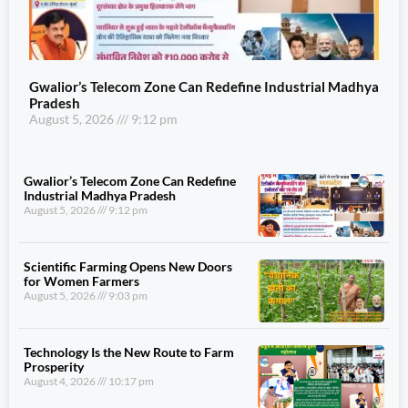
Gwalior’s Telecom Zone Can Redefine Industrial Madhya
Pradesh
August 5, 2026
9:12 pm
Gwalior’s Telecom Zone Can Redefine
Industrial Madhya Pradesh
August 5, 2026
9:12 pm
Scientific Farming Opens New Doors
for Women Farmers
August 5, 2026
9:03 pm
Technology Is the New Route to Farm
Prosperity
August 4, 2026
10:17 pm