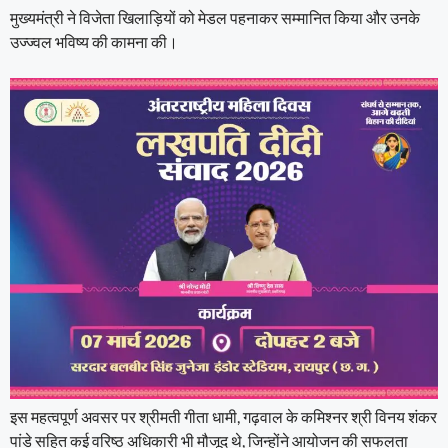
मुख्यमंत्री ने विजेता खिलाड़ियों को मेडल पहनाकर सम्मानित किया और उनके
उज्ज्वल भविष्य की कामना की।
इस महत्वपूर्ण अवसर पर श्रीमती गीता धामी, गढ़वाल के कमिश्नर श्री विनय शंकर
पांडे सहित कई वरिष्ठ अधिकारी भी मौजूद थे, जिन्होंने आयोजन की सफलता