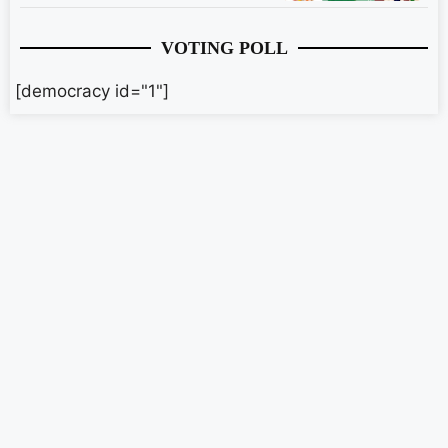
VOTING POLL
[democracy id="1"]