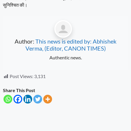
सुनिश्चित की।
Author:
This news is edited by: Abhishek
Verma, (Editor, CANON TIMES)
Authentic news.
Post Views:
3,131
Share This Post