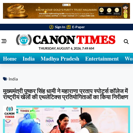
Sign In
E-Paper
THURSDAY, AUGUST 6, 2026, 7:49 AM
Home
India
Madhya Pradesh
Entertainment
Wo
India
मुख्यमंत्री पुष्कर सिंह धामी ने महाराणा प्रताप स्पोर्ट्स कॉलेज में
राष्ट्रीय खेलों की एथलेटिक्स प्रतियोगिताओं का किया निरीक्षण