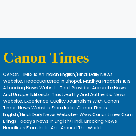
Canon Times
CANON TIMES Is An Indian English/Hindi Daily News
Website, Headquartered In Bhopal, Madhya Pradesh. It Is
A Leading News Website That Provides Accurate News
And Unique Editorials. Trustworthy And Authentic News
Website. Experience Quality Journalism With Canon
Times News Website From India. Canon Times:
English/Hindi Daily News Website- Www.canontimes.com
Brings Today’s News In English/Hindi, Breaking News
Headlines From India And Around The World.