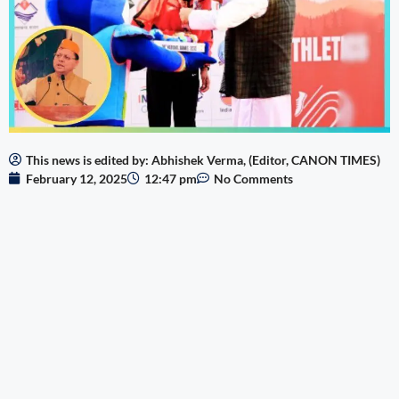
This news is edited by: Abhishek Verma, (Editor, CANON TIMES)
February 12, 2025
12:47 pm
No Comments