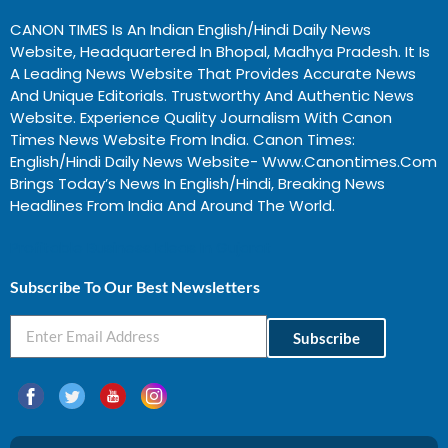
CANON TIMES Is An Indian English/Hindi Daily News
Website, Headquartered In Bhopal, Madhya Pradesh. It Is
A Leading News Website That Provides Accurate News
And Unique Editorials. Trustworthy And Authentic News
Website. Experience Quality Journalism With Canon
Times News Website From India. Canon Times:
English/Hindi Daily News Website- Www.canontimes.com
Brings Today’s News In English/Hindi, Breaking News
Headlines From India And Around The World.
Profitable Business Ideas In Gujarat
Subscribe To Our Best Newsletters
Subscribe