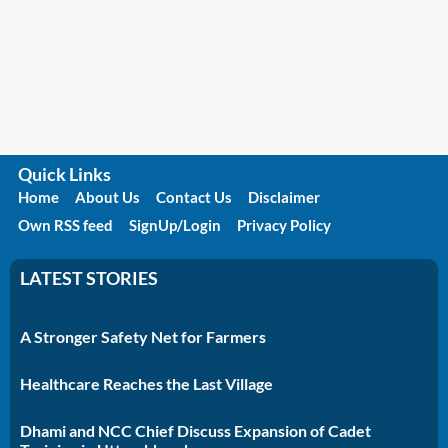
Quick Links
Home
About Us
Contact Us
Disclaimer
Own RSS feed
SignUp/Login
Privacy Policy
LATEST STORIES
A Stronger Safety Net for Farmers
Healthcare Reaches the Last Village
Dhami and NCC Chief Discuss Expansion of Cadet