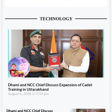
TECHNOLOGY
Dhami and NCC Chief Discuss Expansion of Cadet
Training in Uttarakhand
August 6, 2026
7:59 pm
Dhami and NCC Chief Discuss