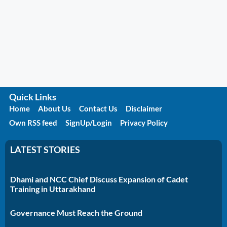
Quick Links
Home
About Us
Contact Us
Disclaimer
Own RSS feed
SignUp/Login
Privacy Policy
LATEST STORIES
Dhami and NCC Chief Discuss Expansion of Cadet
Training in Uttarakhand
Governance Must Reach the Ground