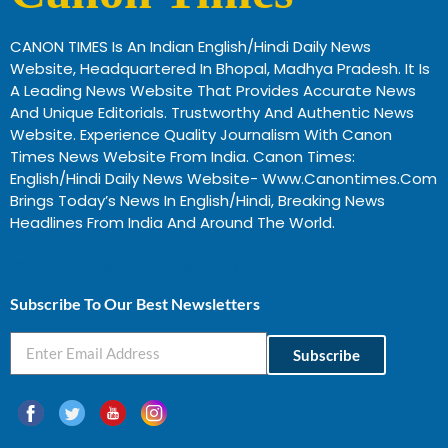
CANON TIMES Is An Indian English/Hindi Daily News
Website, Headquartered In Bhopal, Madhya Pradesh. It Is
A Leading News Website That Provides Accurate News
And Unique Editorials. Trustworthy And Authentic News
Website. Experience Quality Journalism With Canon
Times News Website From India. Canon Times:
English/Hindi Daily News Website- Www.canontimes.com
Brings Today’s News In English/Hindi, Breaking News
Headlines From India And Around The World.
Profitable Business Ideas In Gujarat
Subscribe To Our Best Newsletters
Subscribe