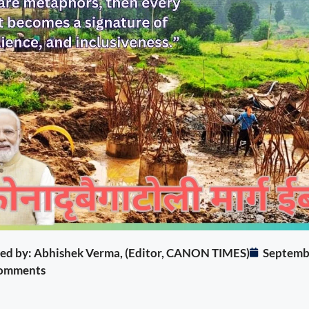
ited by: Abhishek Verma, (Editor, CANON TIMES)
Septemb
omments