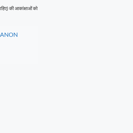
चाहिए) की आकांक्षाओं को
, CANON