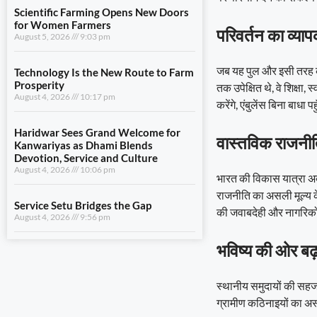
August 4, 2026
10:17 pm
परिवर्तन का व्य
Haridwar Sees Grand Welcome for
Kanwariyas as Dhami Blends
जब यह पुल और इसी तरह के
Devotion, Service and Culture
August 4, 2026
10:06 pm
तक उपेक्षित थे, वे शिक्षा,
करेंगे, एंबुलेंस बिना बा
Service Setu Bridges the Gap
August 4, 2026
9:56 pm
वास्तविक राजनीत
भारत की विकास यात्रा अक
View All
राजनीति का असली मूल्य केव
की जवाबदेही और नागरिकों
LIFESTYLE
भविष्य की ओर ब
Gwalior’s Telecom Zone Can Redefine
Industrial Madhya Pradesh
August 5, 2026
9:12 pm
स्थानीय समुदायों की सहज
ग्रामीण कठिनाइयों का अस्