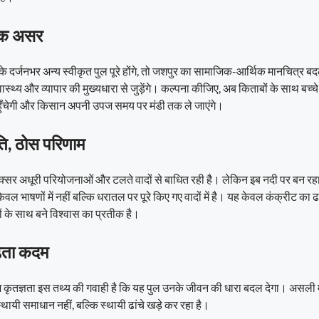
ापक असर
 दर्जनभर अन्य स्वीकृत पुल पूरे होंगे, तो जशपुर का सामाजिक-आर्थिक मानचित्र ब
 स्वास्थ्य और व्यापार की मुख्यधारा से जुड़ेंगे। कल्पना कीजिए, अब किताबों के साथ बच्च
धा पहुँचेगी और किसान अपनी उपज समय पर मंडी तक ले जाएंगे।
ि, ठोस परिणाम
्सर अधूरी परियोजनाओं और टलते वादों से बाधित रही है। लेकिन इब नदी पर बन रहा
ल भाषणों में नहीं बल्कि धरातल पर पूरे किए गए वादों में है। यह केवल कंक्रीट का ढ
 के साथ बने विश्वास का प्रतीक है।
ढ़ता कदम
 कृतज्ञता इस तथ्य की गवाही है कि यह पुल उनके जीवन की धारा बदल देगा। असली म
थायी समाधान नहीं, बल्कि स्थायी ढांचे खड़े कर रहा है।