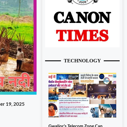
TECHNOLOGY
er 19, 2025
Gwalior’s Telecom Zone Can