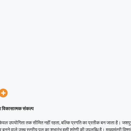
 का विकासात्मक संकल्प
केवल उपयोगिता तक सीमित नहीं रहता, बल्कि प्रगति का प्रतीक बन जाता है। जशपुर 
 बनने वाले उच्च स्तरीय पुल का शुभारंभ इसी श्रेणी की उपलब्धि है। मुख्यमंत्री विष्णुदेव