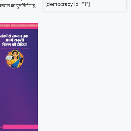
[democracy id="1"]
वास का पुनर्निर्माण है,