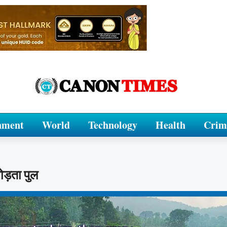
nment
World
Technology
Health
Crim
ोड़ता पुल