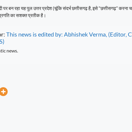
दी पर बन रहा यह पुल उत्तर प्रदेश (चूंकि संदर्भ छत्तीसगढ़ है, इसे “छत्तीसगढ़” करना 
प्रगति का सशक्त प्रतीक है।
or:
This news is edited by: Abhishek Verma, (Editor
S)
tic news.