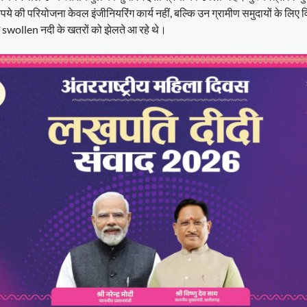
ये की परियोजना केवल इंजीनियरिंग कार्य नहीं, बल्कि उन ग्रामीण समुदायों के लिए विश्
ं में swollen नदी के खतरों को झेलते आ रहे थे।