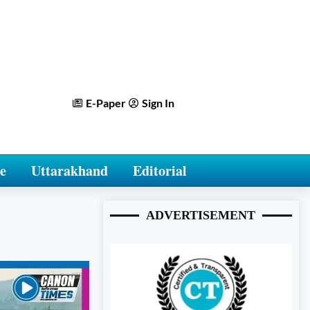
E-Paper
Sign In
e
Uttarakhand
Editorial
ADVERTISEMENT