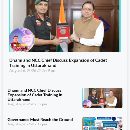
Dhami and NCC Chief Discuss Expansion of Cadet
Training in Uttarakhand
August 6, 2026
7:59 pm
Dhami and NCC Chief Discuss
Expansion of Cadet Training in
Uttarakhand
August 6, 2026
7:59 pm
Governance Must Reach the Ground
August 6, 2026
7:19 pm