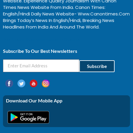
Website. Experience Quality Journalism With Canon
Times News Website From India. Canon Times:
English/Hindi Daily News Website- Www.canontimes.com
Brings Today’s News In English/Hindi, Breaking News
Headlines From India And Around The World.
Profitable Business Ideas In Gujarat
Subscribe To Our Best Newsletters
Subscribe
Download Our Mobile App