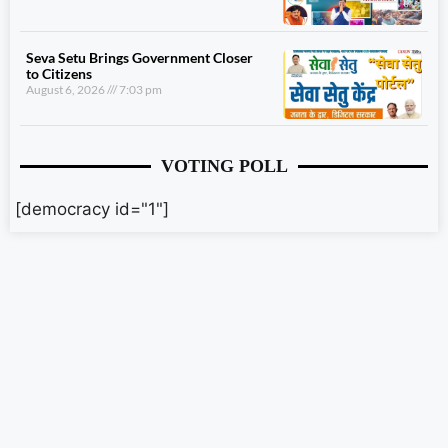
Seva Setu Brings Government Closer
to Citizens
August 6, 2026
7:03 pm
VOTING POLL
[democracy id="1"]