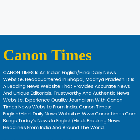
Canon Times
CANON TIMES Is An Indian English/Hindi Daily News
Website, Headquartered In Bhopal, Madhya Pradesh. It Is
A Leading News Website That Provides Accurate News
And Unique Editorials. Trustworthy And Authentic News
Website. Experience Quality Journalism With Canon
Times News Website From India. Canon Times:
English/Hindi Daily News Website- Www.canontimes.com
Brings Today’s News In English/Hindi, Breaking News
Headlines From India And Around The World.