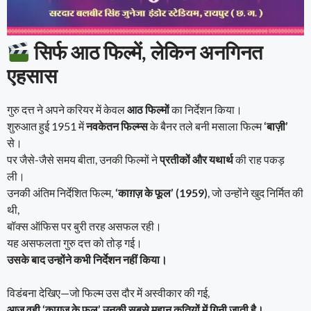
सिर्फ आठ फिल्में, लेकिन अनगिनत
एहसास
गुरु दत्त ने अपने करियर में केवल
आठ फिल्मों
का निर्देशन किया।
शुरुआत हुई 1951 में
नवकेतन फिल्म्स
के बैनर तले बनी मसाला फिल्म
‘बाज़ी’
से।
पर जैसे-जैसे समय बीता, उनकी फिल्मों ने
प्रतीकों और यथार्थ
की राह पकड़
ली।
उनकी अंतिम निर्देशित फिल्म,
‘काग़ज़ के फूल’ (1959)
, जो उन्होंने खुद निर्मित की
थी,
बॉक्स ऑफिस पर बुरी तरह असफल रही।
यह असफलता गुरु दत्त को तोड़ गई।
उसके बाद उन्होंने कभी निर्देशन नहीं किया।
विडंबना देखिए—जो फिल्म उस दौर में अस्वीकार की गई,
आज वही ‘काग़ज़ के फूल’ उनकी सबसे महान कृतियों में गिनी जाती है।