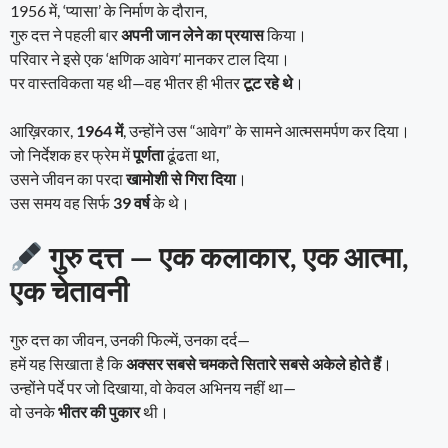
1956 में, ‘प्यासा’ के निर्माण के दौरान,
गुरु दत्त ने पहली बार
अपनी जान लेने का प्रयास
किया।
परिवार ने इसे एक ‘क्षणिक आवेग’ मानकर टाल दिया।
पर वास्तविकता यह थी—वह भीतर ही भीतर
टूट रहे थे
।
आख़िरकार,
1964 में
, उन्होंने उस “आवेग” के सामने आत्मसमर्पण कर दिया।
जो निर्देशक हर फ्रेम में
पूर्णता
ढूंढता था,
उसने जीवन का परदा
खामोशी से गिरा दिया
।
उस समय वह सिर्फ
39 वर्ष
के थे।
गुरु दत्त — एक कलाकार, एक आत्मा,
एक चेतावनी
गुरु दत्त का जीवन, उनकी फिल्में, उनका दर्द—
हमें यह सिखाता है कि
अक्सर सबसे चमकते सितारे सबसे अकेले होते हैं
।
उन्होंने पर्दे पर जो दिखाया, वो केवल अभिनय नहीं था—
वो उनके
भीतर की पुकार
थी।