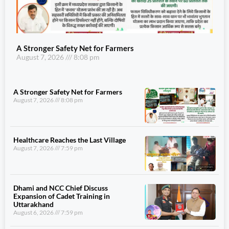
A Stronger Safety Net for Farmers
August 7, 2026
8:08 pm
A Stronger Safety Net for Farmers
August 7, 2026
8:08 pm
Healthcare Reaches the Last Village
August 7, 2026
7:59 pm
Dhami and NCC Chief Discuss
Expansion of Cadet Training in
Uttarakhand
August 6, 2026
7:59 pm