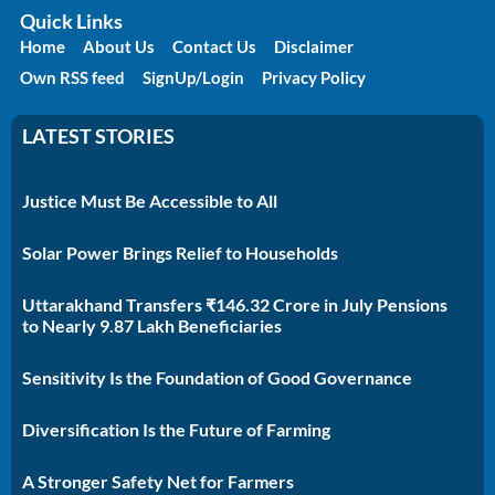
Quick Links
Home
About Us
Contact Us
Disclaimer
Own RSS feed
SignUp/Login
Privacy Policy
LATEST STORIES
Justice Must Be Accessible to All
Solar Power Brings Relief to Households
Uttarakhand Transfers ₹146.32 Crore in July Pensions
to Nearly 9.87 Lakh Beneficiaries
Sensitivity Is the Foundation of Good Governance
Diversification Is the Future of Farming
A Stronger Safety Net for Farmers