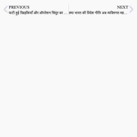
PREVIOUS
NEXT
फटी हुई खिड़कियाँ और ऑपरेशन सिंदूर का तत्वमीमांसा
क्या भारत की विदेश नीति अब व्यक्तिगत महत्वाकांक्षाओं का औजार बन गई है?