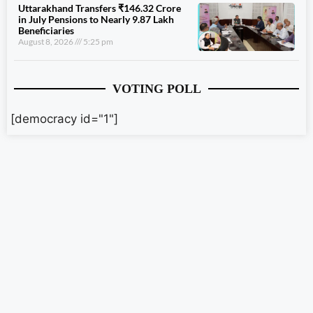
Uttarakhand Transfers ₹146.32 Crore
in July Pensions to Nearly 9.87 Lakh
Beneficiaries
August 8, 2026
5:25 pm
VOTING POLL
[democracy id="1"]