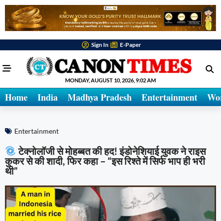
Sign In
E-Paper
MONDAY, AUGUST 10, 2026, 9:02 AM
Home
India
Madhya Pradesh
Entertainment
Wo
Entertainment
टेक्नोलॉजी से मोहब्बत की हद! इंडोनेशियाई युवक ने राइस
कुकर से की शादी, फिर कहा – “इस रिश्ते में सिर्फ भाप ही भरी
थी”