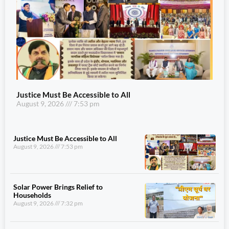
Justice Must Be Accessible to All
August 9, 2026
7:53 pm
Justice Must Be Accessible to All
August 9, 2026
7:53 pm
Solar Power Brings Relief to
Households
August 9, 2026
7:32 pm