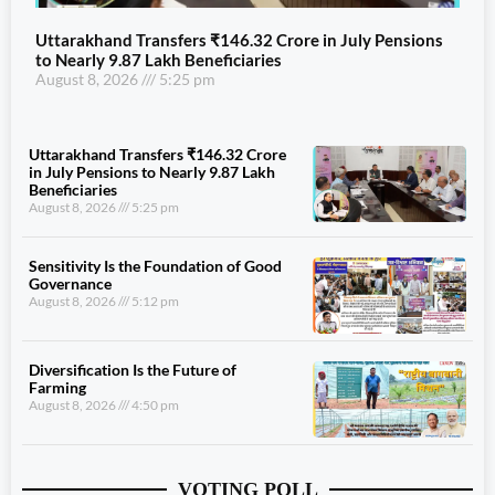
Uttarakhand Transfers ₹146.32 Crore in July Pensions
to Nearly 9.87 Lakh Beneficiaries
August 8, 2026
5:25 pm
Uttarakhand Transfers ₹146.32 Crore
in July Pensions to Nearly 9.87 Lakh
Beneficiaries
August 8, 2026
5:25 pm
Sensitivity Is the Foundation of Good
Governance
August 8, 2026
5:12 pm
Diversification Is the Future of
Farming
August 8, 2026
4:50 pm
VOTING POLL