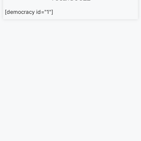
[democracy id="1"]