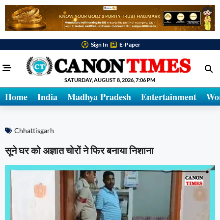
Sign In
E-Paper
SATURDAY, AUGUST 8, 2026, 7:06 PM
Home
India
Madhya Pradesh
Entertainment
Wo
Chhattisgarh
सूने घर को अज्ञात चोरों ने फिर बनाया निशाना