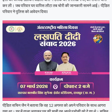
कर ली। जब परिवार घर वापिस लौटा तब चोरी की जानकारी सामने आई। पीडि़त
परिवार ने पुलिस को आवेदन दियाI
पीडि़त सचिन जैन ने बताया कि वह 12 अगस्त को अपने परिवार के साथ आगरा
गया था। घर में ताला लगाकर घर की चाबी वह अपने पड़ोसी को दे गए थे। सचिन