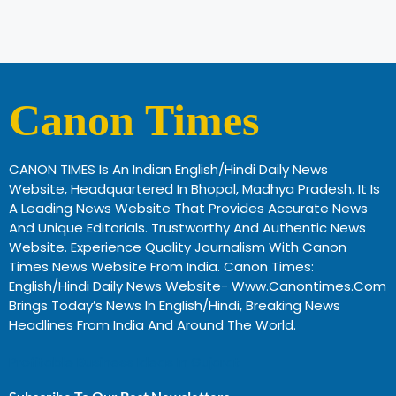
Canon Times
CANON TIMES Is An Indian English/Hindi Daily News
Website, Headquartered In Bhopal, Madhya Pradesh. It Is
A Leading News Website That Provides Accurate News
And Unique Editorials. Trustworthy And Authentic News
Website. Experience Quality Journalism With Canon
Times News Website From India. Canon Times:
English/Hindi Daily News Website- Www.canontimes.com
Brings Today’s News In English/Hindi, Breaking News
Headlines From India And Around The World.
Profitable Business Ideas In Gujarat