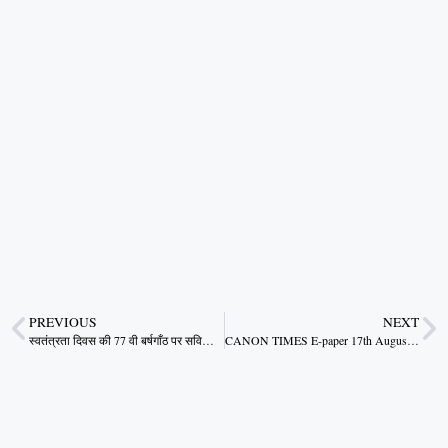
PREVIOUS
NEXT
स्वतंत्रता दिवस की 77 वी बर्षगाँठ पर सविता ने किया 15वां रक्तदान
CANON TIMES E-paper 17th August 2023