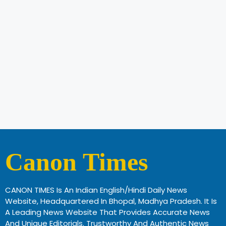
Canon Times
CANON TIMES Is An Indian English/Hindi Daily News
Website, Headquartered In Bhopal, Madhya Pradesh. It Is
A Leading News Website That Provides Accurate News
And Unique Editorials. Trustworthy And Authentic News