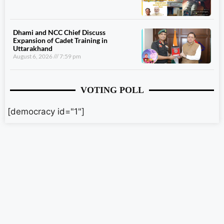
Dhami and NCC Chief Discuss
Expansion of Cadet Training in
Uttarakhand
August 6, 2026
7:59 pm
VOTING POLL
[democracy id="1"]