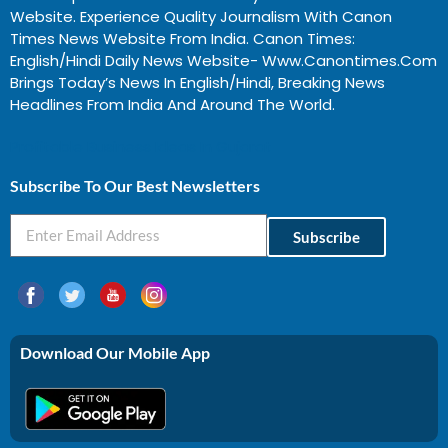
Website. Experience Quality Journalism With Canon
Times News Website From India. Canon Times:
English/Hindi Daily News Website- Www.canontimes.com
Brings Today’s News In English/Hindi, Breaking News
Headlines From India And Around The World.
Profitable Business Ideas In Gujarat
Subscribe To Our Best Newsletters
Subscribe
Download Our Mobile App