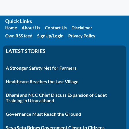
Quick Links
Home
About Us
Contact Us
Disclaimer
Own RSS feed
SignUp/Login
Privacy Policy
LATEST STORIES
A Stronger Safety Net for Farmers
Healthcare Reaches the Last Village
Dhami and NCC Chief Discuss Expansion of Cadet
Training in Uttarakhand
Governance Must Reach the Ground
Seva Setu Brings Government Closer to Citizens