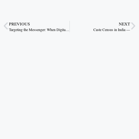
PREVIOUS
NEXT
Targeting the Messenger: When Digital Hate Undermines Diplomacy
Caste Census in India —