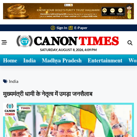
Sign In
E-Paper
SATURDAY, AUGUST 8, 2026, 4:09 PM
Home
India
Madhya Pradesh
Entertainment
Wo
India
मुख्यमंत्री धामी के नेतृत्व में उमड़ा जनसैलाब