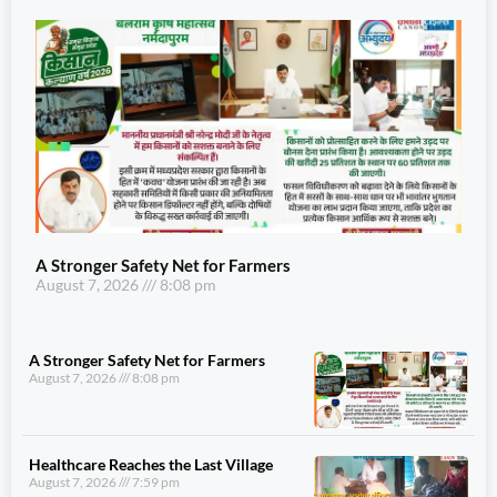
A Stronger Safety Net for Farmers
August 7, 2026
8:08 pm
A Stronger Safety Net for Farmers
August 7, 2026
8:08 pm
Healthcare Reaches the Last Village
August 7, 2026
7:59 pm