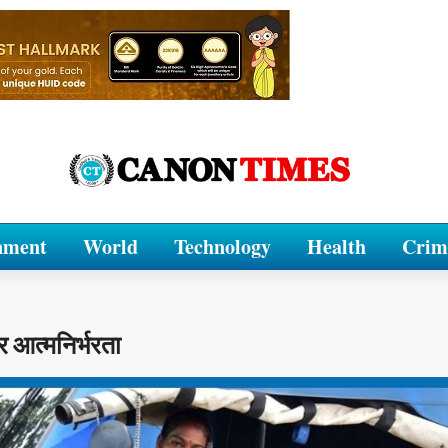
nment
World
Technology
Health
Crim
पर आत्मनिर्भरता