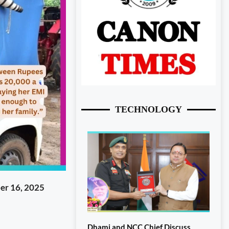
TECHNOLOGY
er 16, 2025
Dhami and NCC Chief Discuss