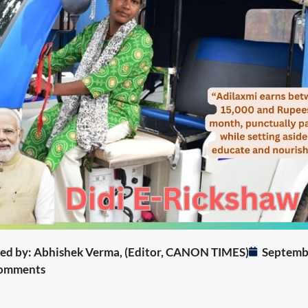
ited by: Abhishek Verma, (Editor, CANON TIMES)
Septemb
omments