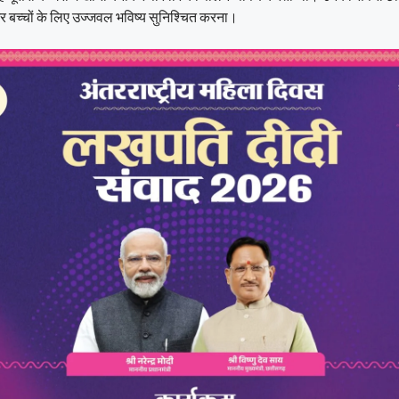
और बच्चों के लिए उज्जवल भविष्य सुनिश्चित करना।