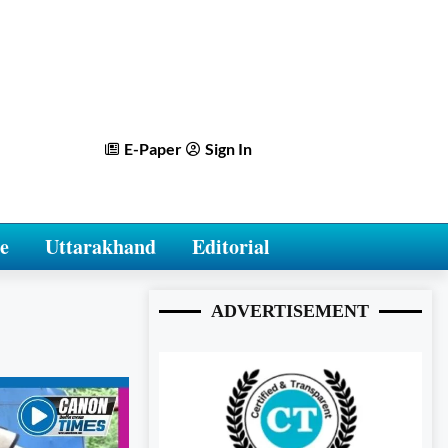
E-Paper
Sign In
e
Uttarakhand
Editorial
ADVERTISEMENT