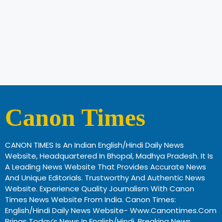
Canon Times
CANON TIMES Is An Indian English/Hindi Daily News
Website, Headquartered In Bhopal, Madhya Pradesh. It Is
A Leading News Website That Provides Accurate News
And Unique Editorials. Trustworthy And Authentic News
Website. Experience Quality Journalism With Canon
Times News Website From India. Canon Times:
English/Hindi Daily News Website- Www.canontimes.com
Brings Today’s News In English/Hindi, Breaking News