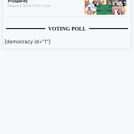
Prosperity
August 4, 2026
10:17 pm
VOTING POLL
[democracy id="1"]