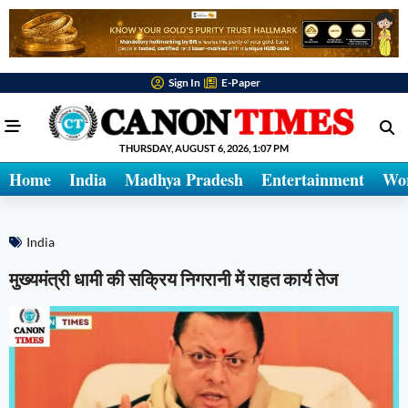
Sign In
E-Paper
THURSDAY, AUGUST 6, 2026, 1:07 PM
Home
India
Madhya Pradesh
Entertainment
Wo
India
मुख्यमंत्री धामी की सक्रिय निगरानी में राहत कार्य तेज