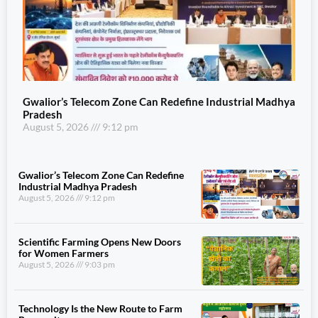
Gwalior’s Telecom Zone Can Redefine Industrial Madhya
Pradesh
August 5, 2026
9:12 pm
Gwalior’s Telecom Zone Can Redefine
Industrial Madhya Pradesh
August 5, 2026
9:12 pm
Scientific Farming Opens New Doors
for Women Farmers
August 5, 2026
9:03 pm
Technology Is the New Route to Farm