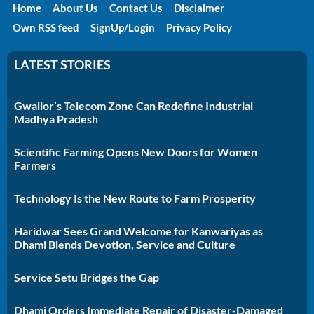
Home
About Us
Contact Us
Disclaimer
Own RSS feed
SignUp/Login
Privacy Policy
LATEST STORIES
Gwalior’s Telecom Zone Can Redefine Industrial
Madhya Pradesh
Scientific Farming Opens New Doors for Women
Farmers
Technology Is the New Route to Farm Prosperity
Haridwar Sees Grand Welcome for Kanwariyas as
Dhami Blends Devotion, Service and Culture
Service Setu Bridges the Gap
Dhami Orders Immediate Repair of Disaster-Damaged