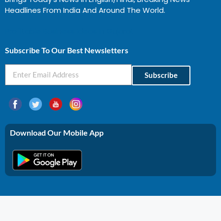
Headlines From India And Around The World.
Profitable Business Ideas In Gujarat
Subscribe To Our Best Newsletters
Subscribe
Download Our Mobile App