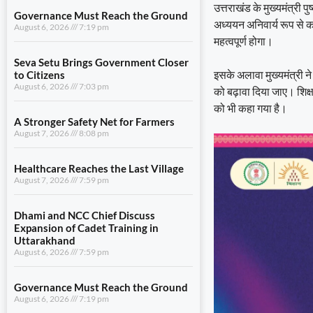
उत्तराखंड के मुख्यमंत्री पुष
Governance Must Reach the Ground
अध्ययन अनिवार्य रूप से कर
August 6, 2026
7:19 pm
महत्वपूर्ण होगा।
Seva Setu Brings Government Closer
इसके अलावा मुख्यमंत्री ने 
to Citizens
August 6, 2026
7:03 pm
को बढ़ावा दिया जाए। शिक्ष
को भी कहा गया है।
A Stronger Safety Net for Farmers
August 7, 2026
8:08 pm
Healthcare Reaches the Last Village
August 7, 2026
7:59 pm
Dhami and NCC Chief Discuss
Expansion of Cadet Training in
Uttarakhand
August 6, 2026
7:59 pm
Governance Must Reach the Ground
August 6, 2026
7:19 pm