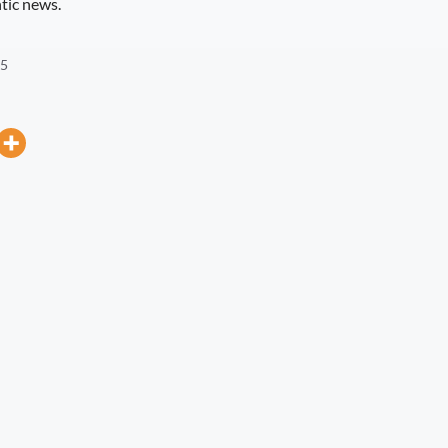
tic news.
85