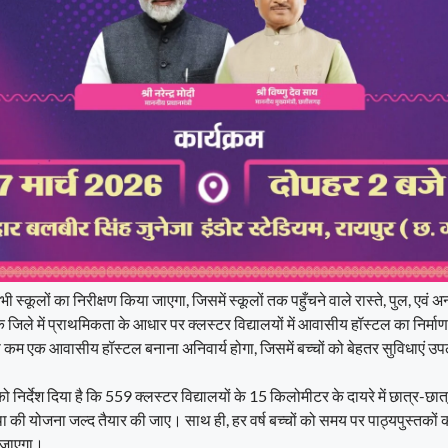
 स्कूलों का निरीक्षण किया जाएगा, जिसमें स्कूलों तक पहुँचने वाले रास्ते, पुल, एवं 
क जिले में प्राथमिकता के आधार पर क्लस्टर विद्यालयों में आवासीय हॉस्टल का निर्म
े कम एक आवासीय हॉस्टल बनाना अनिवार्य होगा, जिसमें बच्चों को बेहतर सुविधाएं उ
को निर्देश दिया है कि 559 क्लस्टर विद्यालयों के 15 किलोमीटर के दायरे में छात्र-छात
की योजना जल्द तैयार की जाए। साथ ही, हर वर्ष बच्चों को समय पर पाठ्यपुस्तकों की
ा जाएगा।