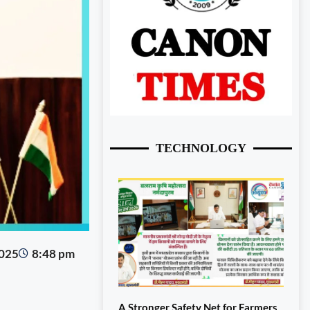
TECHNOLOGY
2025
8:48 pm
A Stronger Safety Net for Farmers