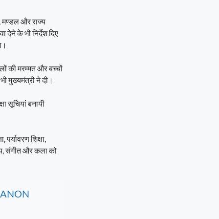
द, मण्डल और राज्य
देने के भी निर्देश दिए
गा।
ूलों की मरम्मत और बच्चों
ी मुख्यमंत्री ने दी।
्षा सूचियां बनायी
ा, पर्यावरण शिक्षा,
त्य, संगीत और कला को
, CANON