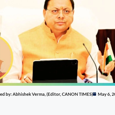
ited by: Abhishek Verma, (Editor, CANON TIMES)
May 6, 