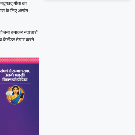
रीमद्भगवद् गीता का
कास के लिए अत्यंत
थित योजना बनाकर नवाचारों
सव कैलेंडर तैयार करने