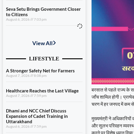
Seva Setu Brings Government Closer
to Citizens
August 6, 2026
7:03 pm
A Stronger Safety Net for Farmers
August 7, 2026
8:08 pm
Healthcare Reaches the Last Village
August 7, 2026
7:59 pm
Dhami and NCC Chief Discuss
Expansion of Cadet Training in
Uttarakhand
बरसात से पहले राज्य के सभी
August 6, 2026
7:59 pm
जाँच शामिल होगी। प्रत्ये
चरण में हर जनपद में कम स
Governance Must Reach the Ground
August 6, 2026
7:19 pm
मुख्यमंत्री ने अधिकारियों 
और सुलभ परिवहन व्यवस्था 
Seva Setu Brings Government Closer
to Citizens
करने पर विशेष ध्यान दिय