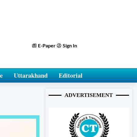
E-Paper
Sign In
e
Uttarakhand
Editorial
ADVERTISEMENT