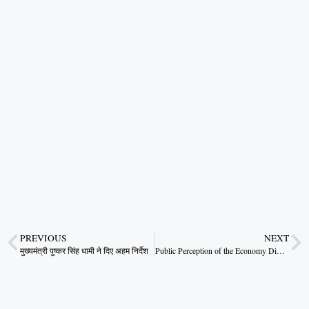
PREVIOUS
NEXT
मुख्यमंत्री पुष्कर सिंह धामी ने दिए अहम निर्देश
Public Perception of the Economy Differs Sharply from Economists’ View