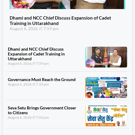
Dhami and NCC Chief Discuss Expansion of Cadet
Training in Uttarakhand
August 6, 2026
7:59 pm
Dhami and NCC Chief Discuss
Expansion of Cadet Training in
Uttarakhand
August 6, 2026
7:59 pm
Governance Must Reach the Ground
August 6, 2026
7:19 pm
Seva Setu Brings Government Closer
to Citizens
August 6, 2026
7:03 pm