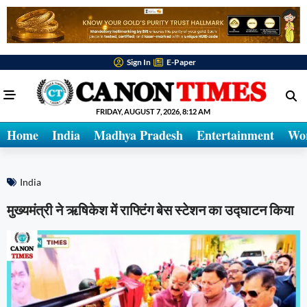
Sign In
E-Paper
FRIDAY, AUGUST 7, 2026, 8:12 AM
Home
India
Madhya Pradesh
Entertainment
Wo
India
मुख्यमंत्री ने ऋषिकेश में राफ्टिंग बेस स्टेशन का उद्घाटन किया