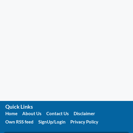
Quick Links
Home
About Us
Contact Us
Disclaimer
Own RSS feed
SignUp/Login
Privacy Policy