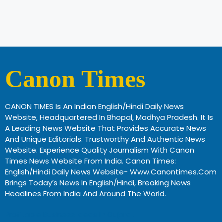
Canon Times
CANON TIMES Is An Indian English/Hindi Daily News
Website, Headquartered In Bhopal, Madhya Pradesh. It Is
A Leading News Website That Provides Accurate News
And Unique Editorials. Trustworthy And Authentic News
Website. Experience Quality Journalism With Canon
Times News Website From India. Canon Times:
English/Hindi Daily News Website- Www.canontimes.com
Brings Today’s News In English/Hindi, Breaking News
Headlines From India And Around The World.
Profitable Business Ideas In Gujarat