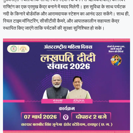
राफ्टिंग का एक प्रमुख केंद्र बनाने में मदद मिलेगी। इस सुविधा के साथ पर्यटक
नदी के किनारे बोर्डवॉक और आरामदायक स्टेशन का आनंद उठा सकेंगे। साथ ही,
रियल टाइम मॉनिटरिंग, सीसीटीवी कैमरे, और आपातकालीन सहायता केंद्र
स्थापित किए जाएंगे ताकि पर्यटकों की सुरक्षा सुनिश्चित हो सके।